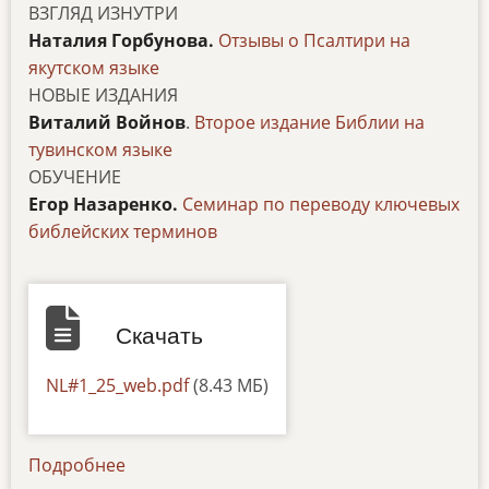
ВЗГЛЯД ИЗНУТРИ
Наталия Горбунова.
Отзывы о Псалтири на
якутском языке
НОВЫЕ ИЗДАНИЯ
Виталий Войнов
.
Второе издание Библии на
тувинском языке
ОБУЧЕНИЕ
Егор Назаренко.
Семинар по переводу ключевых
библейских терминов
Скачать
Default
NL#1_25_web.pdf
(8.43 МБ)
Подробнее
о