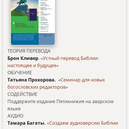
ТЕОРИЯ ПЕРЕВОДА
Брон Кливер
.
«Устный перевод Библии:
настоящее и будущее»
ОБУЧЕНИЕ
Татьяна Прохорова.
«
Семинар для новых
богословских редакторов
»
СОДЕЙСТВИЕ
Поддержите издание Пятикнижия на аварском
языке
АУДИО
Тамара Багаты.
«
Создаем аудиоверсию Библии