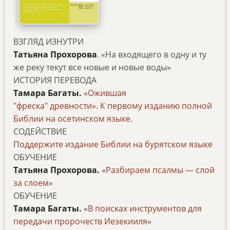
ВЗГЛЯД ИЗНУТРИ
Татьяна Прохорова
. «На входящего в одну и ту
же реку текут все новые и новые воды»
ИСТОРИЯ ПЕРЕВОДА
Тамара Багаты.
«Ожившая
"фреска" древности». К первому изданию полной
Библии на осетинском языке
.
СОДЕЙСТВИЕ
Поддержите издание Библии на бурятском языке
ОБУЧЕНИЕ
Татьяна Прохорова.
«
Разбираем псалмы — слой
за слоем
»
ОБУЧЕНИЕ
Тамара Багаты.
«
В поисках инструментов для
передачи пророчеств Иезекииля
»