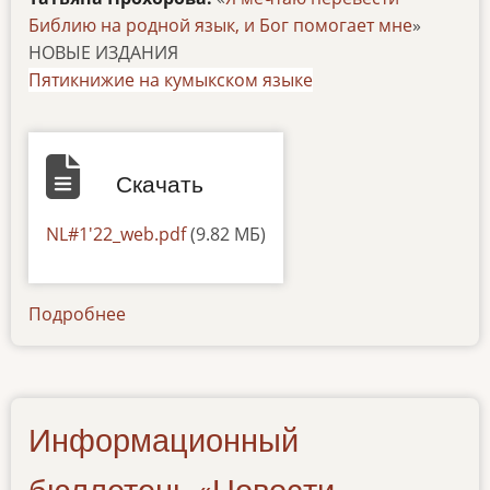
Библию на родной язык, и Бог помогает мне
»
НОВЫЕ ИЗДАНИЯ
Пятикнижие на кумыкском языке
Скачать
Документ
NL#1'22_web.pdf
(9.82 МБ)
Подробнее
о
newsletter-
28072022
Информационный