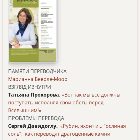
ПАМЯТИ ПЕРЕВОДЧИКА
Марианна Беерле-Моор
ВЗГЛЯД ИЗНУТРИ
Татьяна Прохорова.
«Вот так мы все должны
поступать, исполняя свои обеты перед
Всевышним!»
ПРОБЛЕМЫ ПЕРЕВОДА
Сергей Давидоглу.
«Рубин, яхонт и… “ослиная
соль”:
как переводят драгоценные камни