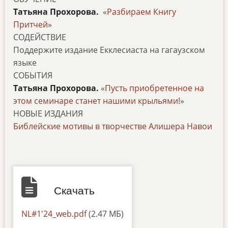
Татьяна Прохорова.
«
Разбираем Книгу
Притчей
»
СОДЕЙСТВИЕ
Поддержите издание Екклесиаста на гагаузском
языке
СОБЫТИЯ
Татьяна Прохорова.
«
Пусть приобретенное на
этом семинаре станет нашими крыльями
!»
НОВЫЕ ИЗДАНИЯ
Библейские мотивы в творчестве Алишера Навои
Скачать
Документ
NL#1'24_web.pdf
(2.47 МБ)