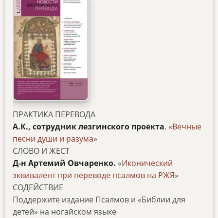
ПРАКТИКА ПЕРЕВОДА
А.К., сотрудник лезгинского проекта
. «
Вечные
песни души и разума
»
СЛОВО И ЖЕСТ
Д-н Артемий Овчаренко.
«
Иконический
эквивалент при переводе псалмов на РЖЯ
»
СОДЕЙСТВИЕ
Поддержите издание Псалмов и «Библии для
детей» на ногайском языке