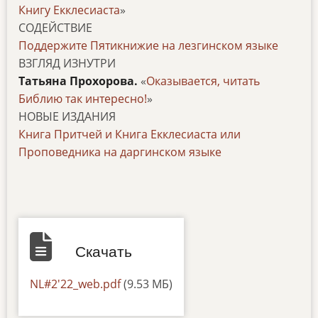
Книгу Екклесиаста
»
СОДЕЙСТВИЕ
Поддержите Пятикнижие на лезгинском языке
ВЗГЛЯД ИЗНУТРИ
Татьяна Прохорова.
«
Оказывается, читать
Библию так интересно!
»
НОВЫЕ ИЗДАНИЯ
Книга Притчей и Книга Екклесиаста или
Проповедника на даргинском языке
Скачать
Документ
NL#2'22_web.pdf
(9.53 МБ)