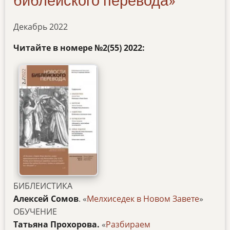
библейского перевода»
Декабрь 2022
Читайте в номере
№2(55) 2022
:
БИБЛЕИСТИКА
Алексей Сомов
. «
Мелхиседек в Новом Завете
»
ОБУЧЕНИЕ
Татьяна Прохорова.
«
Разбираем