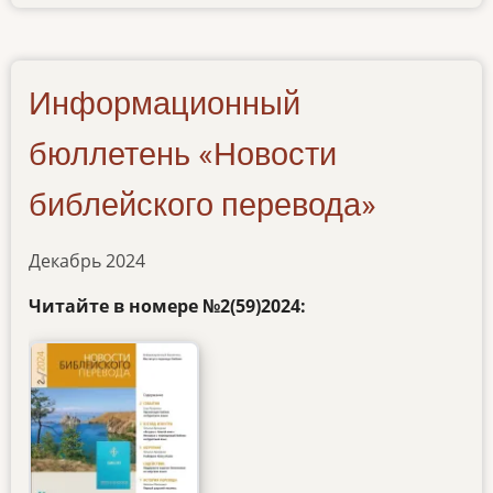
informacionnyy-
byulleten-
1-
2025
Информационный
бюллетень «Новости
библейского перевода»
Декабрь 2024
Читайте в номере №2(59)2024: