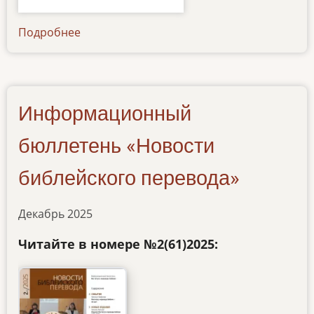
Подробнее
о
informacionnyy-
byulleten-
1-
2026
Информационный
бюллетень «Новости
библейского перевода»
Декабрь 2025
Читайте в номере №2(61)2025: