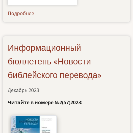
Подробнее
о
newsletter-
28062024
Информационный
бюллетень «Новости
библейского перевода»
Декабрь 2023
Читайте в номере №2(57)2023: