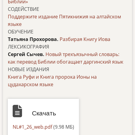
Библии»
СОДЕЙСТВИЕ
Поддержите издание Пятикнижия на алтайском
языке
ОБУЧЕНИЕ
Татьяна Прохорова.
Разбирая Книгу Иова
ЛЕКСИКОГРАФИЯ
Сергей Сычев.
Новый трехъязычный словарь:
как перевод Библии обогащает даргинский язык
НОВЫЕ ИЗДАНИЯ
Книга Руфи и Книга пророка Ионы на
цудахарском языке
Скачать
Default
NL#1_26_web.pdf
(9.98 МБ)