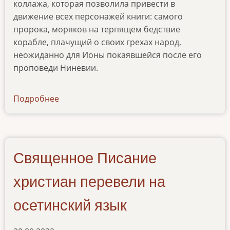
коллажа, которая позволила привести в
движение всех персонажей книги: самого
пророка, моряков на терпящем бедствие
корабле, плачущий о своих грехах народ,
неожиданно для Ионы покаявшейся после его
проповеди Ниневии.
Подробнее
о
ibt-
tv-
31032023
Священное Писание
христиан перевели на
осетинский язык