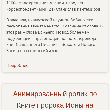
1100-летию крещения Алании, передает
корреспондент «МИР 24» Станислав Кантемиров.
В зале владикавказской научной библиотеки
песнопения звучат нечасто. В отличие от слова. В
этот раз – слова Божьего. Повод более чем
подходящий – презентация полного перевода
книг Священного Писания – Ветхого и Нового
Завета на осетинский язык.
Подробнее
о
ibt-
tv-
21092022
Анимированный ролик по
Книге пророка Ионы на