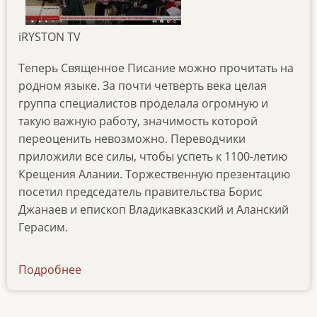
iRYSTON TV
Теперь Священное Писание можно прочитать на
родном языке. За почти четверть века целая
группа специалистов проделала огромную и
такую важную работу, значимость которой
переоценить невозможно. Переводчики
приложили все силы, чтобы успеть к 1100-летию
Крещения Алании. Торжественную презентацию
посетил председатель правительства Борис
Джанаев и епископ Владикавказский и Аланский
Герасим.
Подробнее
о
ibt-
tv-