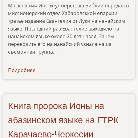
Московский Институт перевода Библии передал в
миссионерский отдел Хабаровсккой епархии
третье издание Евангелия от Луки на нанайском
языке. Последний раз Евангелие выходило на
нанайском языке около 20 лет назад. Зачем
переводить его на нанайский узнала наша
съемочная группа...
Подробнее
о
ibt-
tv-
02022022
Книга пророка Ионы на
абазинском языке на ГТРК
Карачаево-Черкесии