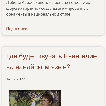
Любови Арбачаковой. На основе нескольких
шорских картинок созданы анимированные
орнаменты в национальном стиле.
Подробнее
о
ibt-
tv-
25072022
Где будет звучать Евангелие
на нанайском язые?
14.02.2022