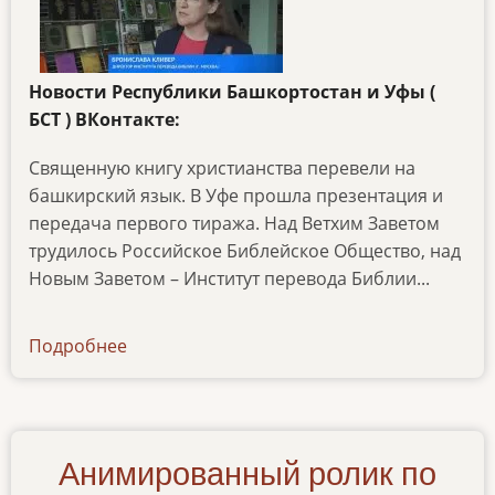
Новости Республики Башкортостан и Уфы (
БСТ ) ВКонтакте:
Священную книгу христианства перевели на
башкирский язык. В Уфе прошла презентация и
передача первого тиража. Над Ветхим Заветом
трудилось Российское Библейское Общество, над
Новым Заветом – Институт перевода Библии...
Подробнее
о
ibt-
tv-
22062023
Анимированный ролик по