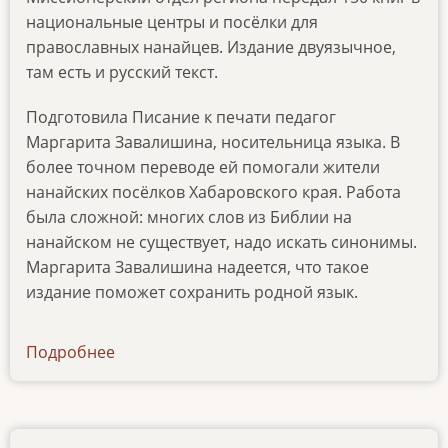
национальные центры и посёлки для
православных нанайцев. Издание двуязычное,
там есть и русский текст.
Подготовила Писание к печати педагог
Маргарита Завалишина, носительница языка. В
более точном переводе ей помогали жители
нанайских посёлков Хабаровского края. Работа
была сложной: многих слов из Библии на
нанайском не существует, надо искать синонимы.
Маргарита Завалишина надеется, что такое
издание поможет сохранить родной язык.
Подробнее
о
ibt-
tv-
03022022