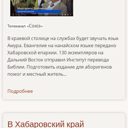
Союз
Телеканал «
»
В краевой столице на службах будет звучать язык
Амура. Евангелие на нанайском языке передано
Хабаровской епархии. 130 экземпляров на
Дальний Восток отправил Институт перевода
Библии. Подготовить издание для аборигенов
помог и местный житель...
Подробнее
о
ibt-
tv-
14022022
В Хабаровский край