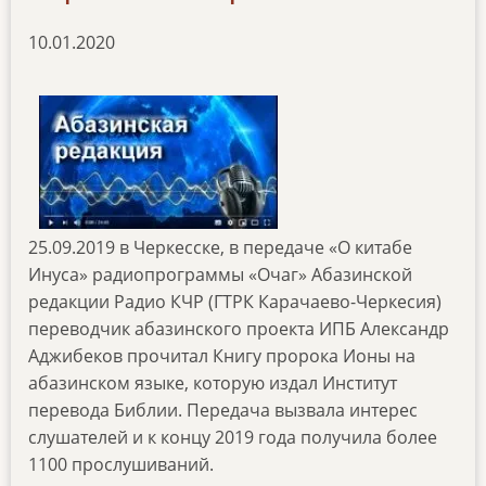
10.01.2020
25.09.2019 в Черкесске, в передаче «О китабе
Инуса» радиопрограммы «Очаг» Абазинской
редакции Радио КЧР (ГТРК Карачаево-Черкесия)
переводчик абазинского проекта ИПБ Александр
Аджибеков прочитал Книгу пророка Ионы на
абазинском языке, которую издал Институт
перевода Библии. Передача вызвала интерес
слушателей и к концу 2019 года получила более
1100 прослушиваний.