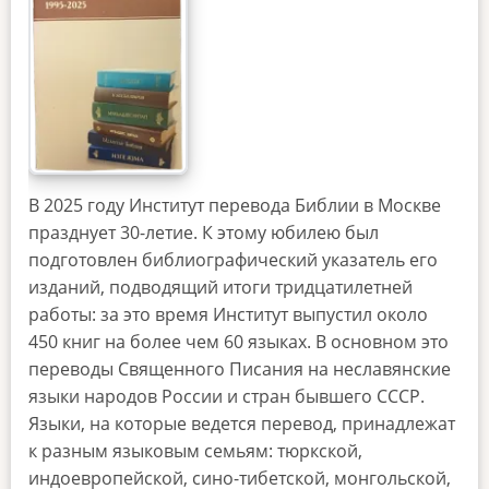
В 2025 году Институт перевода Библии в Москве
празднует 30-летие. К этому юбилею был
подготовлен библиографический указатель его
изданий, подводящий итоги тридцатилетней
работы: за это время Институт выпустил около
450 книг на более чем 60 языках. В основном это
переводы Священного Писания на неславянские
языки народов России и стран бывшего СССР.
Языки, на которые ведется перевод, принадлежат
к разным языковым семьям: тюркской,
индоевропейской, сино-тибетской, монгольской,