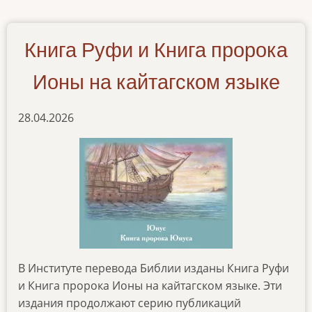
bytiya-
na-
abazinskom-
Книга Руфи и Книга пророка
yazyke
Ионы на кайтагском языке
28.04.2026
В Институте перевода Библии изданы Книга Руфи
и Книга пророка Ионы на кайтагском языке. Эти
издания продолжают серию публикаций