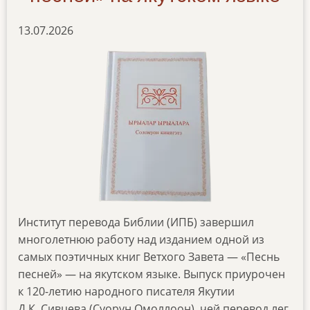
13.07.2026
Институт перевода Библии (ИПБ) завершил
многолетнюю работу над изданием одной из
самых поэтичных книг Ветхого Завета — «Песнь
песней» — на якутском языке. Выпуск приурочен
к 120-летию народного писателя Якутии
Д.К. Сивцева (Суорун Омоллоон), чей перевод лег