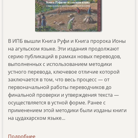
В ИПБ вышли Книга Руфи и Книга пророка Ионы
на агульском языке. Эти издания продолжают
серию публикаций в рамках новых переводов,
выполненных с использованием методики
устного перевода, ключевое отличие которой
заключается в том, что весь процесс — от
первоначальной работы переводчиков до
финальной проверки и утверждения текста —
осуществляется в устной форме. Ранее с
применением этой методики были изданы книги
на цудахарском языке...
Подробнее
о