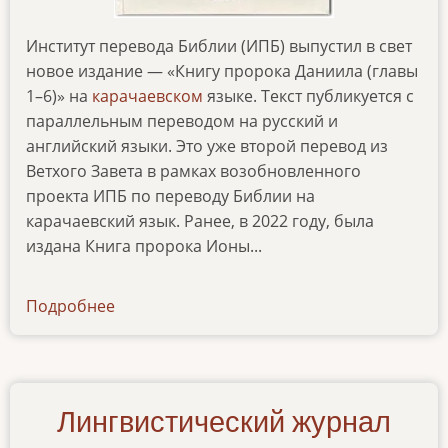
Институт перевода Библии (ИПБ) выпустил в свет
новое издание — «Книгу пророка Даниила (главы
1–6)» на
карачаевском
языке. Текст публикуется с
параллельным переводом на русский и
английский языки. Это уже второй перевод из
Ветхого Завета в рамках возобновленного
проекта ИПБ по переводу Библии на
карачаевский язык. Ранее, в 2022 году, была
издана Книга пророка Ионы...
Подробнее
о
izbrannye-
glavy-
knigi-
proroka-
Лингвистический журнал
daniila-