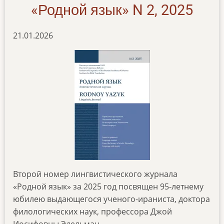
na-
«Родной язык» N 2, 2025
karachaevskom
21.01.2026
Второй номер лингвистического журнала
«Родной язык» за 2025 год посвящен 95-летнему
юбилею выдающегося ученого-ираниста, доктора
филологических наук, профессора Джой