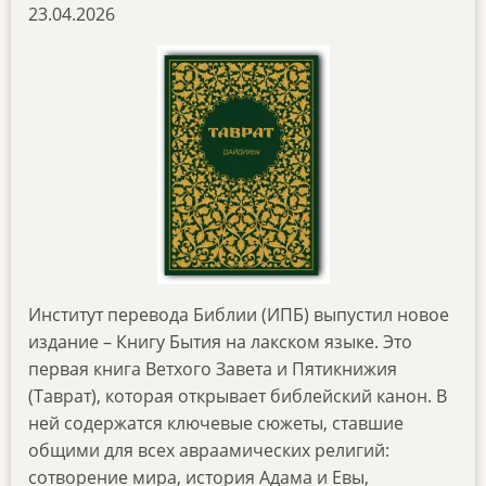
23.04.2026
yazyke
Институт перевода Библии (ИПБ) выпустил новое
издание – Книгу Бытия на лакском языке. Это
первая книга Ветхого Завета и Пятикнижия
(Таврат), которая открывает библейский канон. В
ней содержатся ключевые сюжеты, ставшие
общими для всех авраамических религий:
сотворение мира, история Адама и Евы,