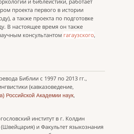
юркологии и библеистики, работает
ором проекта первого в истории
ду), а также проекта по подготовке
ду. В настоящее время он также
научным консультантом
гагаузского
,
евода Библии с 1997 по 2013 гг.,
нгвистики (кавказоведение,
,
sa) Российской Академии наук
гословский институт в г. Колдин
а (Швейцария) и Факультет языкознания