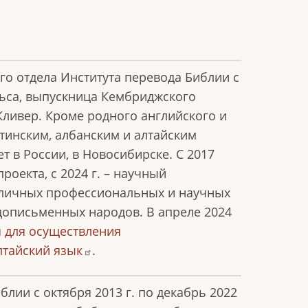
го отдела Института перевода Библии с
льса, выпускница Кембриджского
Кливер. Кроме родного английского и
атинским, албанским и алтайским
т в России, в Новосибирске. C 2017
роекта, с 2024 г. – научный
е личных профессиональных и научных
дописьменных народов. В апреле 2024
 для осуществления
лтайский язык
.
блии с октября 2013 г. по декабрь 2022