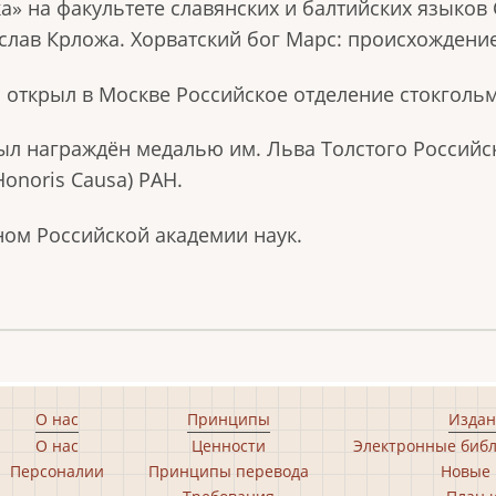
» на факультете славянских и балтийских языков 
лав Крложа. Хорватский бог Марс: происхождение,
 г. открыл в Москве Российское отделение стокгол
был награждён медалью им. Льва Толстого Российск
onoris Causa) РАН.
ном Российской академии наук.
О нас
Принципы
Издан
О нас
Ценности
Электронные библ
Персоналии
Принципы перевода
Новые 