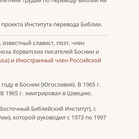
летним трудам по переводу Библии на
проекта Института перевода Библии.
 известный славист, поэт, член
юза Хорватских писателей Боснии и
usa) и Иностранный член Российской
году в Боснии (Югославия). В 1965 г.
 В 1965 г. эмигрировал в Швецию.
 (Восточный Библейский Институт), с
иблии), которой руководил с 1973 по 1997