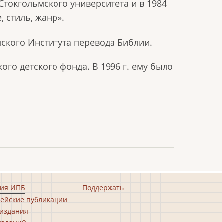
Стокгольмского университета и в 1984
 стиль, жанр».
ьмского Института перевода Библии.
ого детского фонда. В 1996 г. ему было
ия ИПБ
Поддержать
ейские публикации
издания