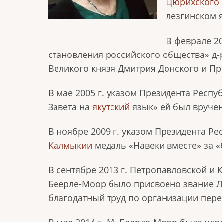
Цюрихского 
лезгинском 
В феврале 20
становления российского общества» д
Великого князя Дмитрия Донского и Пр
В мае 2005 г. указом Президента Респу
Завета на
якутский
язык» ей был вручен
В ноябре 2009 г. указом Президента Р
Калмыкии
медаль «Навеки вместе» за 
В сентябре 2013 г. Петропавловской и
Беерле-Моор было присвоено звание Л
благодатный труд по организации пере