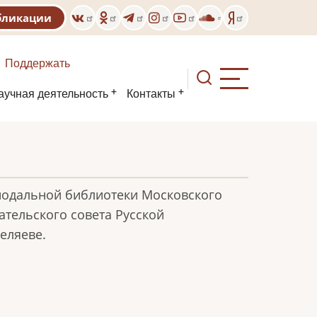
бликации
Поддержать
аучная деятельность
Контакты
нодальной библиотеки Московского
ательского совета Русской
еляеве.