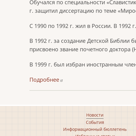
Обучался по специальности «Славистика
г. защитил диссертацию по теме «Мирос
С 1990 по 1992 г. жил в России. В 1992
В 1992 г. за создание Детской Библии 
присвоено звание почетного доктора (H
В 1999 г. был избран иностранным чле
Подробнее
Footer
Новости
События
main
Информационный бюллетень
menu