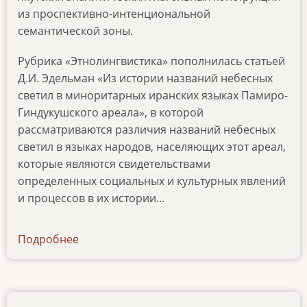
из проспективно-интенциональной
семантической зоны.
Рубрика «Этнолингвистика» пополнилась статьей
Д.И. Эдельман «Из истории названий небесных
светил в миноритарных иранских языках Памиро-
Гиндукушского ареала», в которой
рассматриваются различия названий небесных
светил в языках народов, населяющих этот ареал,
которые являются свидетельствами
определенных социальных и культурных явлений
и процессов в их истории...
Подробнее
о
news-
19052023