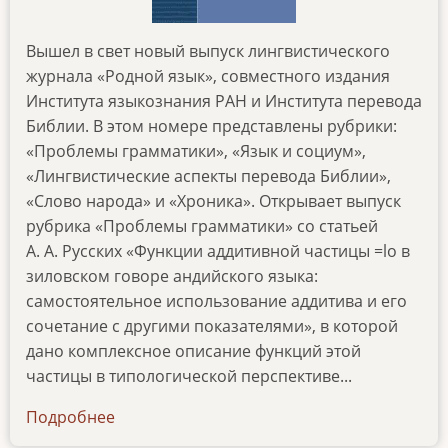
Вышел в свет новый выпуск лингвистического
журнала «Родной язык», совместного издания
Института языкознания РАН и Института перевода
Библии. В этом номере представлены рубрики:
«Проблемы грамматики», «Язык и социум»,
«Лингвистические аспекты перевода Библии»,
«Слово народа» и «Хроника». Открывает выпуск
рубрика «Проблемы грамматики» со статьей
А. А. Русских «Функции аддитивной частицы =lo в
зиловском говоре андийского языка:
самостоятельное использование аддитива и его
сочетание с другими показателями», в которой
дано комплексное описание функций этой
частицы в типологической перспективе...
Подробнее
о
rodnoj-