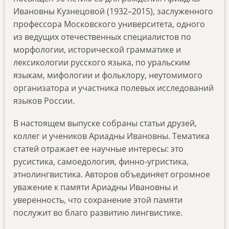
Ивановны Кузнецовой (1932–2015), заслуженного
профессора Московского университета, одного
из ведущих отечественных специалистов по
морфологии, исторической грамматике и
лексикологии русского языка, по уральским
языкам, мифологии и фольклору, неутомимого
организатора и участника полевых исследований
языков России.
В настоящем выпуске собраны статьи друзей,
коллег и учеников Ариадны Ивановны. Тематика
статей отражает ее научные интересы: это
русистика, самоедология, финно-угристика,
этнолингвистика. Авторов объединяет огромное
уважение к памяти Ариадны Ивановны и
уверенность, что сохранение этой памяти
послужит во благо развитию лингвистике.