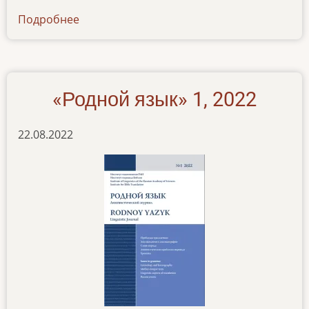
Подробнее
о
news-
17022023
«Родной язык» 1, 2022
22.08.2022