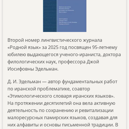
Второй номер лингвистического журнала
«Родной язык» за 2025 год посвящен 95-летнему
юбилею выдающегося ученого-ираниста, доктора
филологических наук, профессора Джой
Иосифовны Эдельман.
Д. И. Эдельман — автор фундаментальных работ
по иранской проблематике, соавтор
«Этимологического словаря иранских языков».
На протяжении десятилетий она вела активную
деятельность по сохранению и ревитализации
малоресурсных памирских языков, создавая для
них алфавиты и основы письменной традиции. В