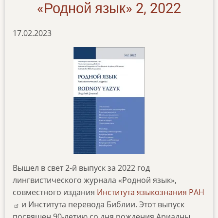
«Родной язык» 2, 2022
17.02.2023
Вышел в свет 2-й выпуск за 2022 год
лингвистического журнала «Родной язык»,
совместного издания
Института языкознания РАН
и Института перевода Библии. Этот выпуск
посвящен 90-летию со дня рождения Ариадны