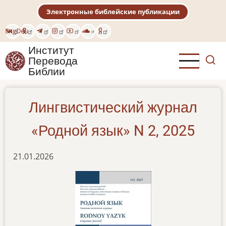
Перейти
Электронные библейские публикации
к
основному
Eng
Deu
содержанию
Институт
Перевода
Библии
Лингвистический журнал
«Родной язык» N 2, 2025
21.01.2026