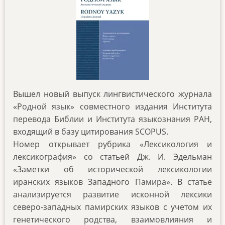
Вышел новый выпуск лингвистического журнала
«Родной язык» совместного издания Института
перевода Библии и Института языкознания РАН,
входящий в базу цитирования SCOPUS.
Номер открывает рубрика «Лексикология и
лексикография» со статьей Дж. И. Эдельман
«Заметки об исторической лексикологии
иранских языков Западного Памира». В статье
анализируется развитие исконной лексики
северо-западных памирских языков с учетом их
генетического родства, взаимовлияния и