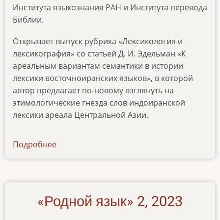
Института языкознания РАН и Института перевода
Библии.
Открывает выпуск рубрика «Лексикология и
лексикография» со статьей Д. И. Эдельман «К
ареальным вариантам семантики в истории
лексики восточноиранских языков», в которой
автор предлагает по-новому взглянуть на
этимологические гнезда слов индоиранской
лексики ареала Центральной Азии.
Подробнее
о
news-
30062024
«Родной язык» 2, 2023