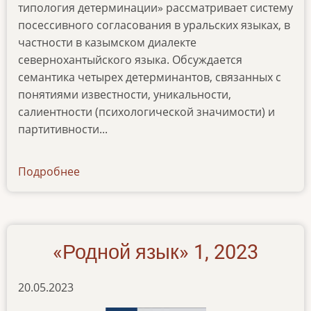
типология детерминации» рассматривает систему
посессивного согласования в уральских языках, в
частности в казымском диалекте
севернохантыйского языка. Обсуждается
семантика четырех детерминантов, связанных с
понятиями известности, уникальности,
салиентности (психологической значимости) и
партитивности...
Подробнее
о
news-
28022024
«Родной язык» 1, 2023
20.05.2023