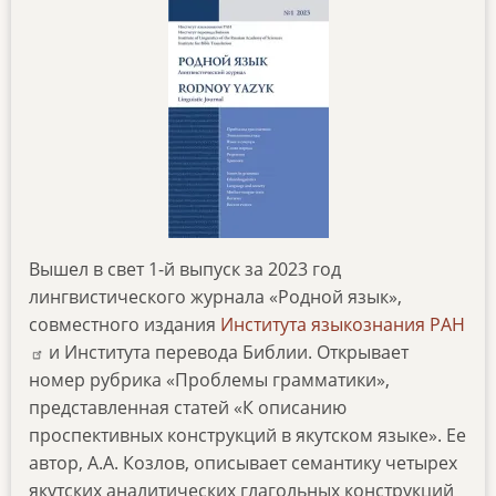
Вышел в свет 1-й выпуск за 2023 год
лингвистического журнала «Родной язык»,
совместного издания
Института языкознания РАН
и Института перевода Библии. Открывает
номер рубрика «Проблемы грамматики»,
представленная статей «К описанию
проспективных конструкций в якутском языке». Ее
автор, А.А. Козлов, описывает семантику четырех
якутских аналитических глагольных конструкций