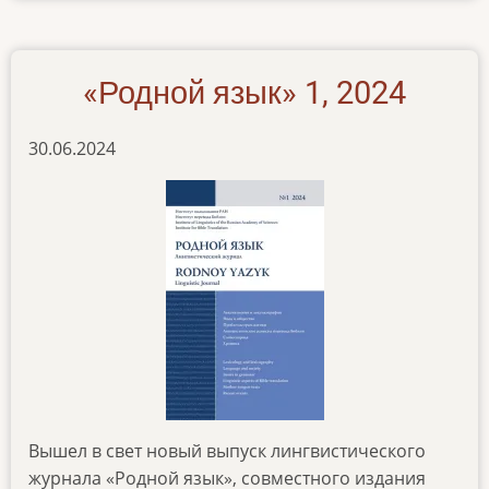
yazyk-
2-
2024
«Родной язык» 1, 2024
30.06.2024
Вышел в свет новый выпуск лингвистического
журнала «Родной язык», совместного издания