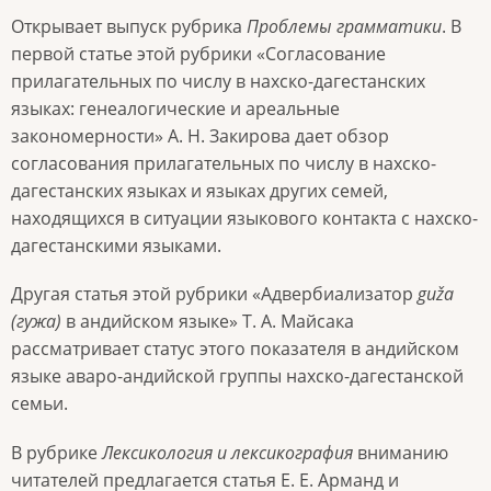
Открывает выпуск рубрика
Проблемы грамматики
. В
первой статье этой рубрики «Согласование
прилагательных по числу в нахско-дагестанских
языках: генеалогические и ареальные
закономерности» А. Н. Закирова дает обзор
согласования прилагательных по числу в нахско-
дагестанских языках и языках других семей,
находящихся в ситуации языкового контакта с нахско-
дагестанскими языками.
Другая статья этой рубрики «Адвербиализатор
guža
(гужа)
в андийском языке» Т. А. Майсака
рассматривает статус этого показателя в андийском
языке аваро-андийской группы нахско-дагестанской
семьи.
В рубрике
Лексикология и лексикография
вниманию
читателей предлагается статья Е. Е. Арманд и