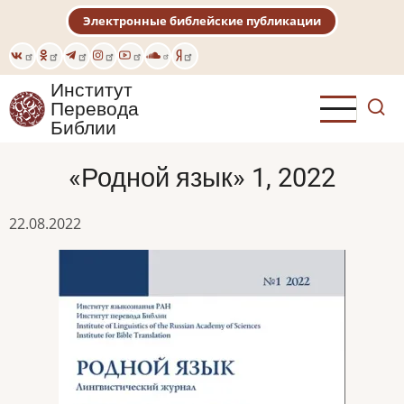
Перейти
Электронные библейские публикации
к
основному
содержанию
Институт
Перевода
Библии
«Родной язык» 1, 2022
22.08.2022