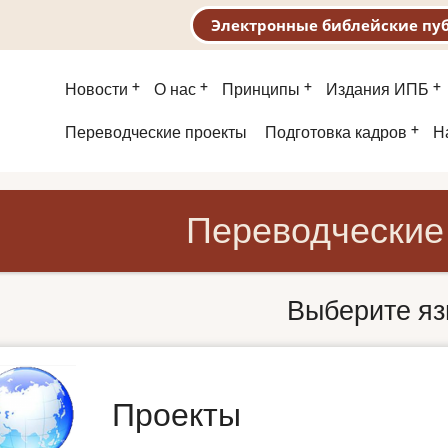
Электронные библейские пу
Основная
Новости
О нас
Принципы
Издания ИПБ
навигация
Второе
Переводческие проекты
Подготовка кадров
Н
меню
Переводческие
Выберите яз
Проекты