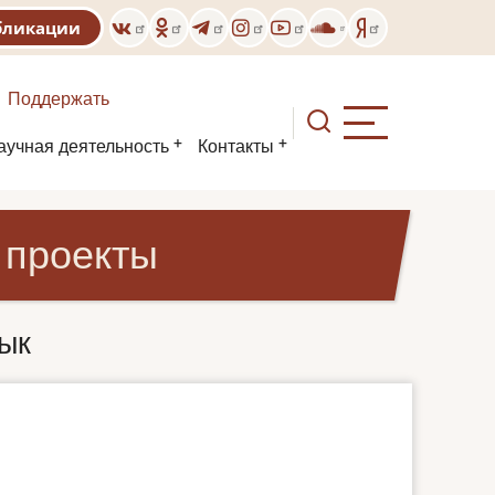
бликации
Поддержать
аучная деятельность
Контакты
 проекты
ык