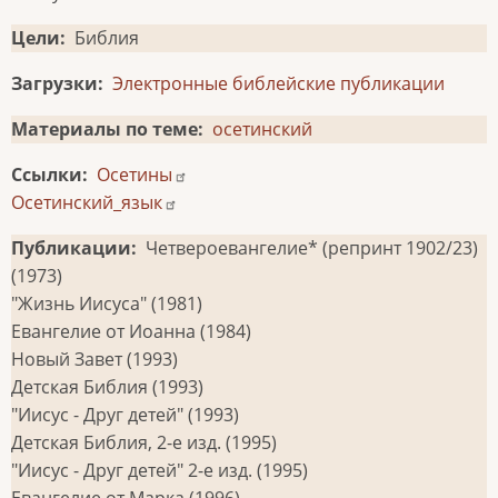
Цели
Библия
Загрузки
Электронные библейские публикации
Материалы по теме
осетинский
Ссылки
Осетины
Осетинский_язык
Публикации
Четвероевангелие* (репринт 1902/23)
(1973)
"Жизнь Иисуса" (1981)
Евангелие от Иоанна (1984)
Новый Завет (1993)
Детская Библия (1993)
"Иисус - Друг детей" (1993)
Детская Библия, 2-е изд. (1995)
"Иисус - Друг детей" 2-е изд. (1995)
Евангелие от Марка (1996)