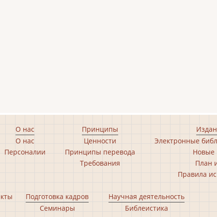
О нас
Принципы
Издан
О нас
Ценности
Электронные библ
Персоналии
Принципы перевода
Новые 
Требования
План 
Правила ис
екты
Подготовка кадров
Научная деятельность
Семинары
Библеистика