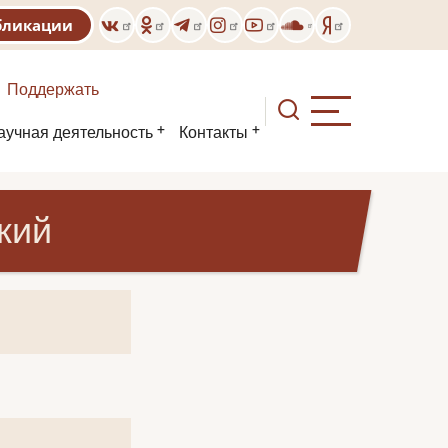
бликации
Поддержать
аучная деятельность
Контакты
кий