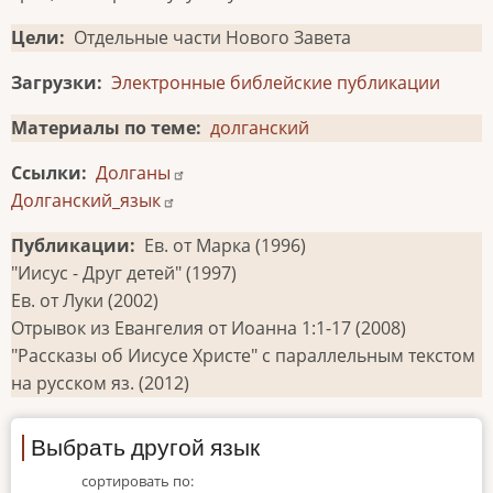
Цели
Отдельные части Нового Завета
Загрузки
Электронные библейские публикации
Материалы по теме
долганский
Ссылки
Долганы
Долганский_язык
Публикации
Ев. от Марка (1996)
"Иисус - Друг детей" (1997)
Ев. от Луки (2002)
Отрывок из Евангелия от Иоанна 1:1-17 (2008)
"Рассказы об Иисусе Христе" с параллельным текстом
на русском яз. (2012)
Выбрать другой язык
сортировать по: