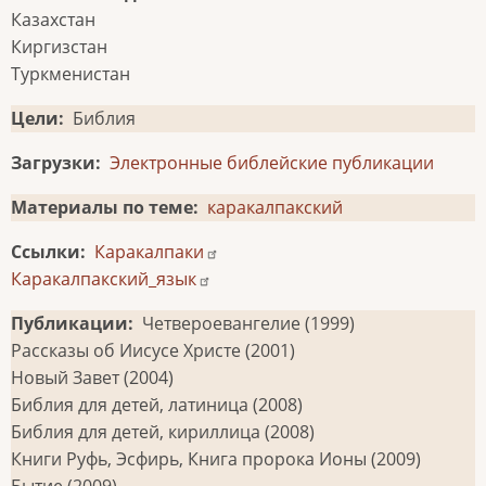
Казахстан
Киргизстан
Туркменистан
Цели
Библия
Загрузки
Электронные библейские публикации
Материалы по теме
каракалпакский
Ссылки
Каракалпаки
Каракалпакский_язык
Публикации
Четвероевангелие (1999)
Рассказы об Иисусе Христе (2001)
Новый Завет (2004)
Библия для детей, латиница (2008)
Библия для детей, кириллица (2008)
Книги Руфь, Эсфирь, Книга пророка Ионы (2009)
Бытие (2009)