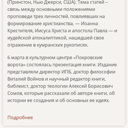
(Принстон, Нью Джерси, США). Тема статей –
связь между основными положениями
проповеди трех личностей, повлиявших на
формирование христианства, — Иоанна
Крестителя, Иисуса Христа и апостола Павла — и
иудейской апокалиптикой, нашедшей свое
отражение в кумранских рукописях.
6 марта в культурном центре «Покровские
ворота» состоялась презентация книги. Издание
представляли директор ИПБ, доктор философии
Виталий Войнов и научный редактор книги,
библеист, доктор теологии Алексей Борисович
Сомов, которые рассказали об авторе книги, об
истории ее создания и об основных ее идеях.
Подробнее
о
news-