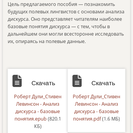
Цель предлагаемого пособия — познакомить
будущих полевых лингвистов с основами анализа
дискурса. Оно представляет читателям наиболее
базовые понятия дискурса — с тем, чтобы в
дальнейшем они могли всесторонне исследовать
их, опираясь на полевые данные.
Скачать
Скачать
Документ
Роберт Дули_Стивен
Документ
Роберт Дули_Стивен
Левинсон - Анализ
Левинсон - Анализ
дискурса - базовые
дискурса - базовые
понятия.epub
(820.1
понятия.pdf
(1.6 МБ)
КБ)