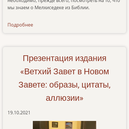
необходимо, прежде всего, посмотреть на то, что
мы знаем о Мелхиседеке из Библии.
Подробнее
о
articles-
20122022
Презентация издания
«Ветхий Завет в Новом
Завете: образы, цитаты,
аллюзии»
19.10.2021