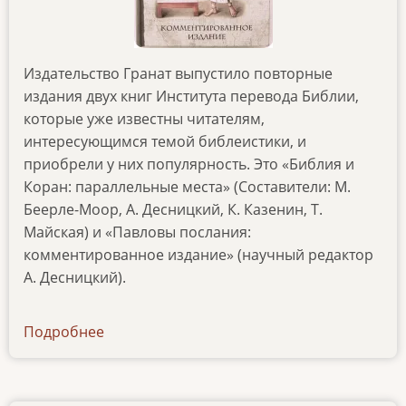
Издательство Гранат выпустило повторные
издания двух книг Института перевода Библии,
которые уже известны читателям,
интересующимся темой библеистики, и
приобрели у них популярность. Это «Библия и
Коран: параллельные места» (Составители: М.
Беерле-Моор, А. Десницкий, К. Казенин, Т.
Майская) и «Павловы послания:
комментированное издание» (научный редактор
А. Десницкий).
Подробнее
о
news-
050418