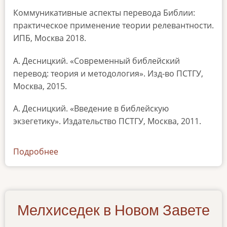
Коммуникативные аспекты перевода Библии:
практическое применение теории релевантности.
ИПБ, Москва 2018.
А. Десницкий. «Современный библейский
перевод: теория и методология». Изд-во ПСТГУ,
Москва, 2015.
А. Десницкий. «Введение в библейскую
экзегетику». Издательство ПСТГУ, Москва, 2011.
Подробнее
о
biblical-
studies-
150319
Мелхиседек в Новом Завете