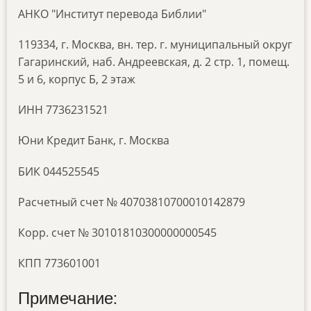
АНКО "Институт перевода Библии"
119334, г. Москва, вн. тер. г. муниципальный округ
Гагаринский, наб. Андреевская, д. 2 стр. 1, помещ.
5 и 6, корпус Б, 2 этаж
ИНН 7736231521
Юни Кредит Банк, г. Москва
БИК 044525545
Расчетный счет № 40703810700010142879
Корр. счет № 30101810300000000545
КПП 773601001
Примечание: