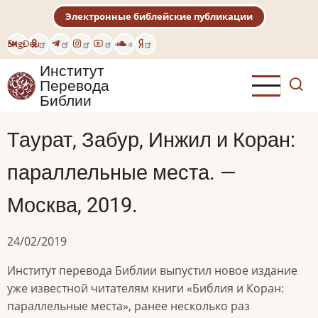
Перейти
Электронные библейские публикации
к
основному
Eng
Deu
содержанию
Институт
Перевода
Библии
Таурат, Забур, Инжил и Коран:
параллельные места. —
Москва, 2019.
24/02/2019
Институт перевода Библии выпустил новое издание
уже известной читателям книги «Библия и Коран:
параллельные места», ранее несколько раз