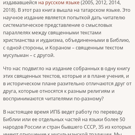
издававшейся
на русском языке
(2005, 2012, 2014,
2018). В этот раз книга вышла на татарском языке. Это
научное издание является попыткой дать читателю
систематическое представление о смысловых
параллелях между священными текстами
христианства и иудаизма, объединенными в Библию,
с одной стороны, и Кораном – священным текстом
мусульман – с другой.
Что нас подвигло на издание собранных в одну книгу
этих священных текстов, которые и в плане учения, и
в историческом плане разительно отличаются друг от
друга, которые относятся к разным религиям и
воспринимаются читателями по-разному?
В настоящее время ИПБ ведет работу по переводу
Библии или ее отдельных частей на языки более 50
народов России и стран бывшего СССР, 35 из которых
имеют отношение к мусульманской традиции. Мы