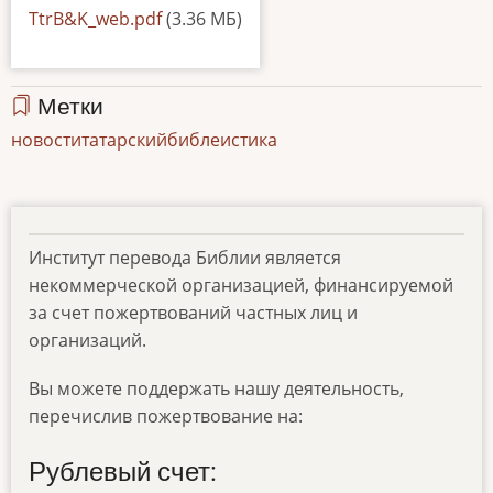
Документ
TtrB&K_web.pdf
(3.36 МБ)
Метки
новости
татарский
библеистика
Институт перевода Библии является
некоммерческой организацией, финансируемой
за счет пожертвований частных лиц и
организаций.
Вы можете поддержать нашу деятельность,
перечислив пожертвование на:
Рублевый счет: