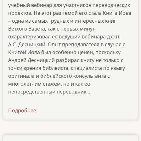
учебный вебинар для участников переводческих
проектов. На этот раз темой его стала Книга Иова
– одна из самых трудных и интересных книг
Ветхого Завета, как с первых минут
охарактеризовал ее ведущий вебинара д.ф.н.
А.С. Десницкий. Опыт преподавателя в случае с
Книгой Иова был особенно ценен, поскольку
Андрей Десницкий разбирал книгу не только с
точки зрения библеиста, специалиста по языку
оригинала и библейского консультанта с
многолетним стажем, но и как ее
непосредственный переводчик...
Подробнее
о
razbiraya-
knigu-
iova