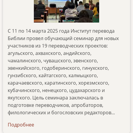
С 11 по 14 марта 2025 года Институт перевода
Библии провел обучающий семинар для новых
участников из 19 переводческих проектов:
агульского, ахвахского, андийского,
чамалинского, чувашского, эвенского,
эвенкийского, годоберинского, гинухского,
гунзибского, кайтагского, калмыцкого,
карачаевского, каратинского, хорезмского,
кубачинского, ненецкого, цудахарского и
якутского. Цель семинара заключалась в
подготовке переводчиков, апробаторов,
филологических и богословских редакторов...
Подробнее
о
obuchayushhij-