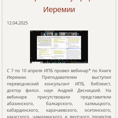
Иеремии
12.04.2025
С 7 по 10 апреля ИПБ провел вебинар* по Книге
Иеремии. Преподавателем выступил
переводческий консультант ИПБ, библеист,
доктор филол. наук Андрей Десницкий. На
вебинаре присутствовали представители
абазинского, балкарского, калмыцкого,
кабардинского, карачаевского, осетинского,
хакасского, чамалинского и якутского проектов