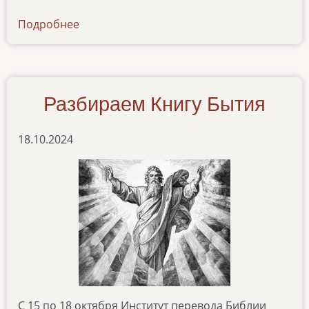
Подробнее
о
news-
18122024
Разбираем Книгу Бытия
18.10.2024
С 15 по 18 октября Институт перевода Библии