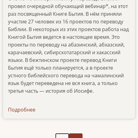
провел очередной обучающий вебинар*, на этот
раз посвященный Книге Бытия. В нём приняли
участие 27 человек из 16 проектов по переводу
Библии. В некоторых из этих проектов работа над
Книгой Бытия ведется в настоящее время. Это
проекты по переводу на абазинский, абхазский,
карачаевский, сибирскотатарский и хакасский
языки. В бежтинском проекте перевод Книги
Бытия ещё только планируется, а в проекте
устного библейского перевода на чамалинский
язык будет переведена не вся книга, а только
третья часть — история об Иосифе.
Подробнее
о
news-
18102024
Следующая