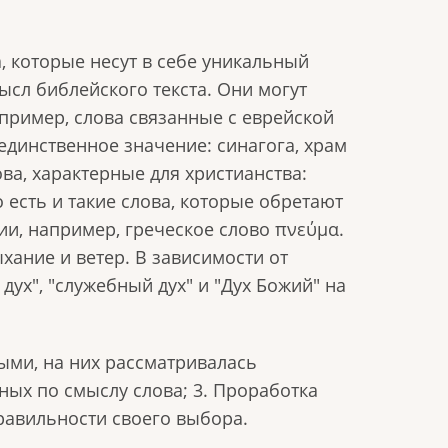
 которые несут в себе уникальный
ысл библейского текста. Они могут
пример, слова связанные с еврейской
единственное значение: синагога, храм
ова, характерные для христианства:
о есть и такие слова, которые обретают
ии, например, греческое слово πνεύμα.
ыхание и ветер. В зависимости от
дух", "служебный дух" и "Дух Божий" на
ыми, на них рассматривалась
ных по смыслу слова; 3. Проработка
равильности своего выбора.