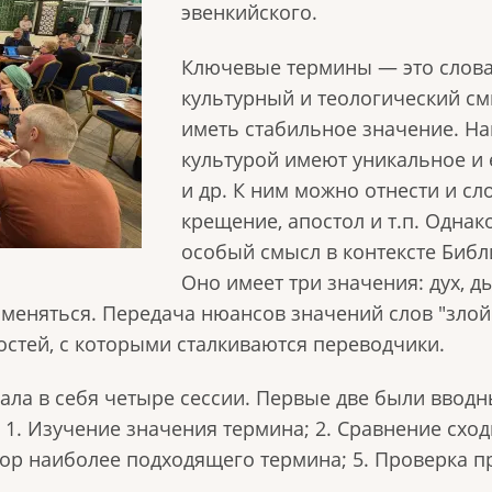
эвенкийского.
Ключевые термины — это слова,
культурный и теологический см
иметь стабильное значение. На
культурой имеют уникальное и 
и др. К ним можно отнести и сл
крещение, апостол и т.п. Однак
особый смысл в контексте Библ
Оно имеет три значения: дух, д
 меняться. Передача нюансов значений слов "злой 
остей, с которыми сталкиваются переводчики.
ла в себя четыре сессии. Первые две были вводн
 1. Изучение значения термина; 2. Сравнение сход
ор наиболее подходящего термина; 5. Проверка п