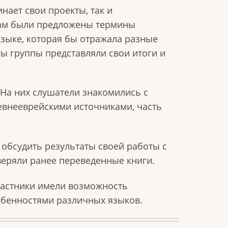
нает свои проекты, так и
икам были предложены термины
языке, которая бы отражала разные
ы группы представляли свои итоги и
На них слушатели знакомились с
евнееврейскими источниками, часть
обсудить результаты своей работы с
веряли ранее переведенные книги.
частники имели возможность
собенностями различных языков.