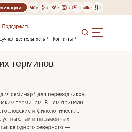
бликации
Поддержать
аучная деятельность
Контакты
их терминов
одил семинар* для переводчиков,
ским терминам. В нем приняли
богословские и филологические
 устных, так и письменных:
 также одного северного —