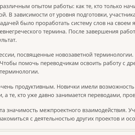
азличным опытом работы: как те, кто только начи
ой. В зависимости от уровня подготовки, участн
задачей было проработать систему слов на своем 
евнегреческого термина. После завершения работ
ультат.
ессии, посвященные новозаветной терминологии. 
 Чтобы помочь переводчикам освоить работу с др
 терминологии.
очень продуктивным. Новички имели возможность 
 а те, кто уже давно занимается переводами, про
ута значимость межпроектного взаимодействия. У
знакомиться с деятельностью других проектов и о