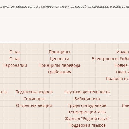
ительным образованием, не предполагает итоговой аттестации и выдачи к
О нас
Принципы
Издан
О нас
Ценности
Электронные библ
Персоналии
Принципы перевода
Новые 
Требования
План 
Правила ис
екты
Подготовка кадров
Научная деятельность
Семинары
Библеистика
Открытые лекции
Труды сотрудников
Бан
Конференции ИПБ
Журнал “Родной язык”
Поддержка языков