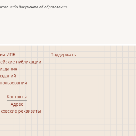
акого-либо документа об образовании.
ия ИПБ
Поддержать
ейские публикации
издания
изданий
пользования
Контакты
Адрес
ковские реквизиты