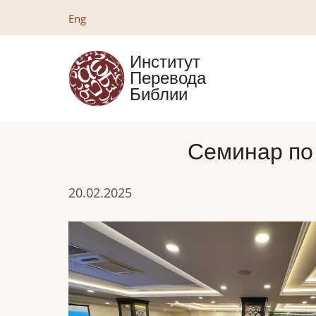
Перейти
Eng
к
основному
Институт
содержанию
Перевода
Библии
Семинар по
20.02.2025