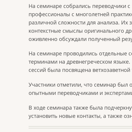
На семинаре собрались переводчики с р
профессионалы с многолетней практик
различной сложности для анализа. Их 
контекстные смыслы оригинального др
оживленно обсуждали полученный рез
На семинаре проводились отдельные с
терминами на древнегреческом языке.
сессий была посвящена ветхозаветной
Участники отметили, что семинар был 
опытными переводчиками и экспертами,
В ходе семинара также была подчеркн
установить новые контакты, а также о