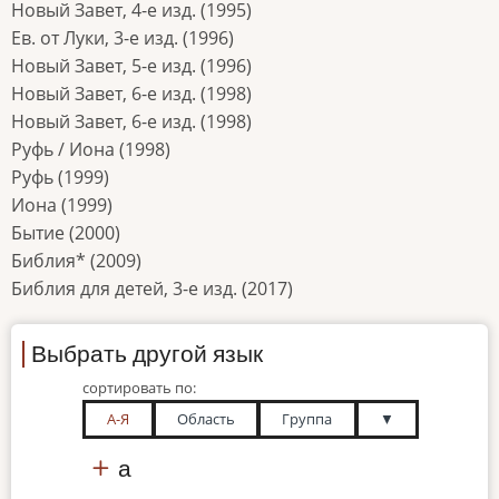
Новый Завет, 4-е изд. (1995)
Ев. от Луки, 3-е изд. (1996)
Новый Завет, 5-е изд. (1996)
Новый Завет, 6-е изд. (1998)
Новый Завет, 6-е изд. (1998)
Руфь / Иона (1998)
Руфь (1999)
Иона (1999)
Бытие (2000)
Библия* (2009)
Библия для детей, 3-е изд. (2017)
Выбрать другой язык
сортировать по:
А-Я
Область
Группа
▼
а