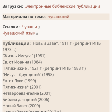
Загрузки
Электронные библейские публикации
Материалы по теме
чувашский
Ссылки
Чуваши
Чувашский_язык
Публикации
Новый Завет, 1911 г. (репринт ИПБ
1973 г.)
"Жизнь Иисуса" (1981)
Ев. от Иоанна (1984)
Пятикнижие , 1921 г. (репринт ИПБ 1988 г.)
"Иисус - Друг детей" (1998)
Ев. от Луки (1999)
Пятикнижие* (2001)
Четвероевангелие (2001)
Библия для детей (2006)
Новый Завет (2009)
Новый Завет (репринт 2012 г.)