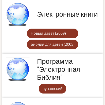
Электронные книги
Новый Завет (2009)
Библия для детей (2005)
Программа
"Электронная
Библия"
чувашский