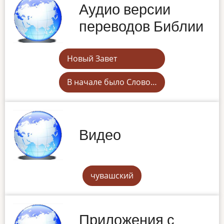
Аудио версии
переводов Библии
Новый Завет
В начале было Слово…
Видео
чувашский
Приложения с