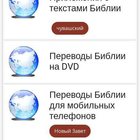
текстами Библии
чувашский
Переводы Библии
на DVD
Переводы Библии
для мобильных
телефонов
Новый Завет