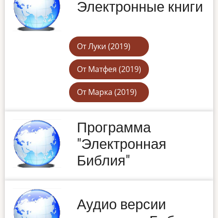
Электронные книги
От Луки (2019)
От Матфея (2019)
От Марка (2019)
Программа
"Электронная
Библия"
Аудио версии