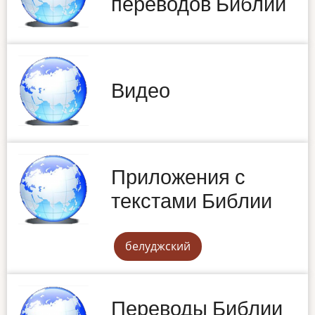
переводов Библии
Видео
Приложения с
текстами Библии
белуджский
Переводы Библии