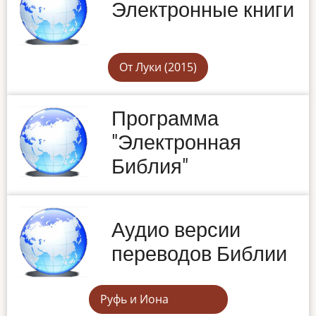
Электронные книги
От Луки (2015)
Программа
"Электронная
Библия"
Аудио версии
переводов Библии
Руфь и Иона