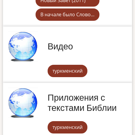
Новый Завет (2011)
В начале было Слово…
Видео
туркменский
Приложения с
текстами Библии
туркменский