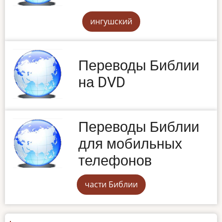
ингушский
Переводы Библии
на DVD
Переводы Библии
для мобильных
телефонов
части Библии