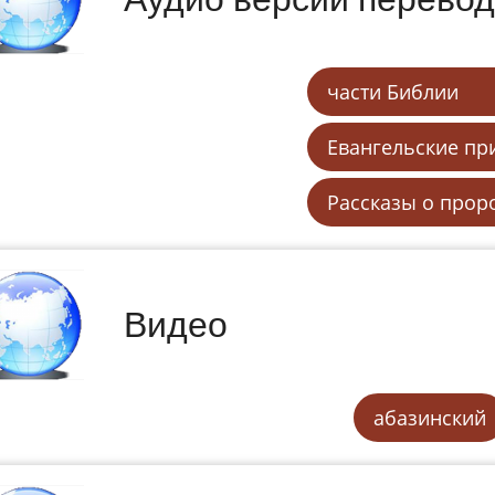
части Библии
Евангельские пр
Рассказы о прор
Видео
абазинский