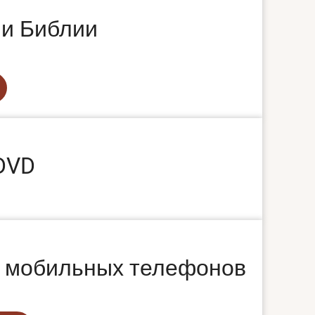
ми Библии
DVD
 мобильных телефонов