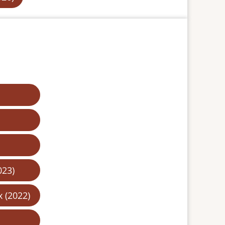
023)
 (2022)