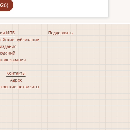
026)
ия ИПБ
Поддержать
ейские публикации
издания
изданий
пользования
Контакты
Адрес
ковские реквизиты