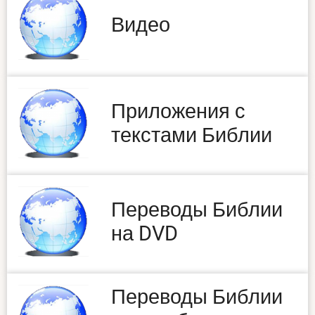
Видео
Приложения с
текстами Библии
Переводы Библии
на DVD
Переводы Библии