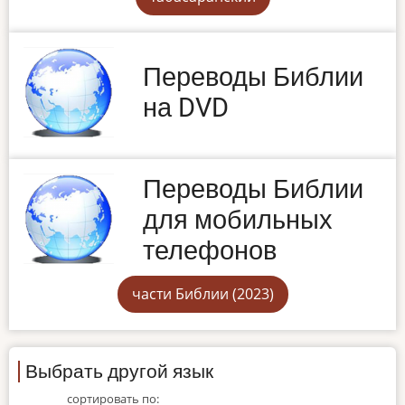
Переводы Библии
на DVD
Переводы Библии
для мобильных
телефонов
части Библии (2023)
Выбрать другой язык
сортировать по: