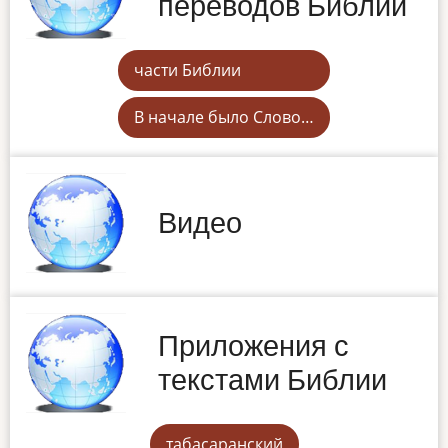
переводов Библии
части Библии
В начале было Слово…
Видео
Приложения с
текстами Библии
табасаранский