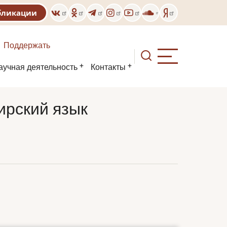
бликации
Поддержать
аучная деятельность
Контакты
ирский язык