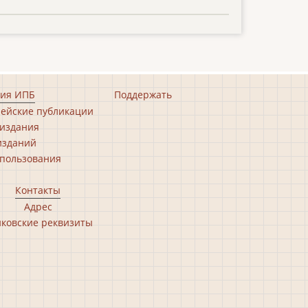
ия ИПБ
Поддержать
ейские публикации
издания
изданий
пользования
Контакты
Адрес
ковские реквизиты