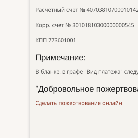
Расчетный счет № 4070381070001014
Корр. счет № 30101810300000000545
КПП 773601001
Примечание:
В бланке, в графе "Вид платежа" след
"Добровольное пожертвов
Сделать пожертвование онлайн