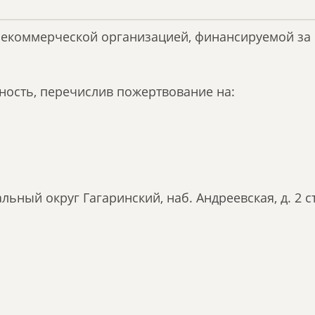
некоммерческой организацией, финансируемой за 
ность, перечислив пожертвование на:
альный округ Гагаринский, наб. Андреевская, д. 2 ст