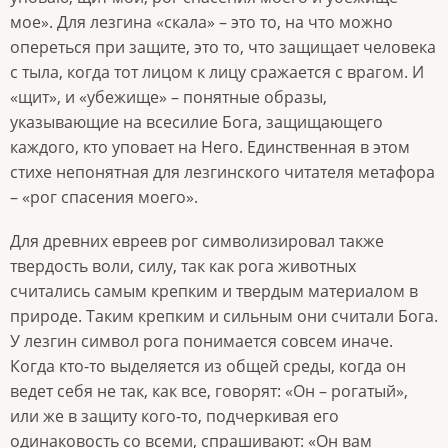
мое». Для лезгина «скала» – это то, на что можно
опереться при защите, это то, что защищает человека
с тыла, когда тот лицом к лицу сражается с врагом. И
«щит», и «убежище» – понятные образы,
указывающие на всесилие Бога, защищающего
каждого, кто уповает на Него. Единственная в этом
стихе непонятная для лезгинского читателя метафора
– «рог спасения моего».
Для древних евреев рог символизировал также
твердость воли, силу, так как рога животных
считались самым крепким и твердым материалом в
природе. Таким крепким и сильным они считали Бога.
У лезгин символ рога понимается совсем иначе.
Когда кто-то выделяется из общей среды, когда он
ведет себя не так, как все, говорят: «Он – рогатый»,
или же в защиту кого-то, подчеркивая его
одинаковость со всеми, спрашивают: «Он вам