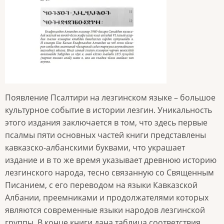
Появление Псалтири на лезгинском языке – большое
культурное событие в истории лезгин. Уникальность
этого издания заключается в том, что здесь первые
псалмы пяти основных частей книги представлены
кавказско-албанскими буквами, что украшает
издание и в то же время указывает древнюю историю
лезгинского народа, тесно связанную со Священным
Писанием, с его переводом на языки Кавказской
Албании, преемниками и продолжателями которых
являются современные языки народов лезгинской
группы. В конце книги дана таблица соответствия