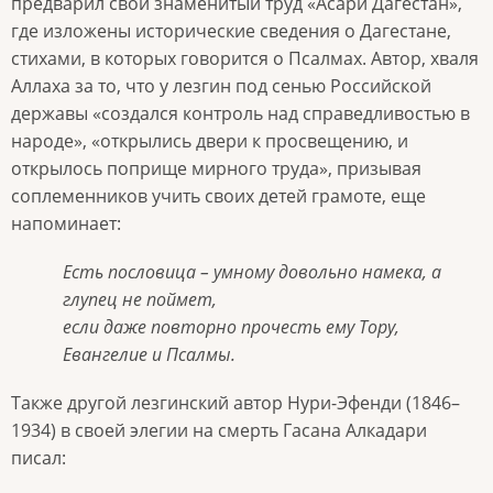
предварил свой знаменитый труд «Асари Дагестан»,
где изложены исторические сведения о Дагестане,
стихами, в которых говорится о Псалмах. Автор, хваля
Аллаха за то, что у лезгин под сенью Российской
державы «создался контроль над справедливостью в
народе», «открылись двери к просвещению, и
открылось поприще мирного труда», призывая
соплеменников учить своих детей грамоте, еще
напоминает:
Есть пословица – умному довольно намека, а
глупец не поймет,
если даже повторно прочесть ему Тору,
Евангелие и Псалмы.
Также другой лезгинский автор Нури-Эфенди (1846–
1934) в своей элегии на смерть Гасана Алкадари
писал: