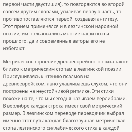
первой части двустишия), то повторяются во второй
совсем другим словами, усиливая первую часть, то
противопоставляются первой, создавая антитезу.
Этот прием применялся и в лезгинской народной
поэзии, им пользовались многие наши поэты
прошлого, да и современные авторы его не
избегают.
Метрическое строение древнееврейского стиха также
близко к метрическим стопам в лезгинской поэзии.
Прислушиваясь к чтению псалмов на
древнееврейском, явно улавливаешь слухом, что они
построены на неустойчивой ритмике. Эти стихи
похожи на те, что мы сегодня называем верлибрами.
В верлибре каждая строка имеет свой метрический
размер. В лезгинском переводе переводчик выбрал
именно этот путь: каждая благозвучная метрическая
стопа лезгинского силлабического стиха в каждой