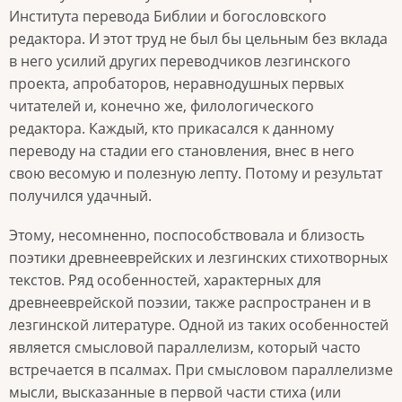
Института перевода Библии и богословского
редактора. И этот труд не был бы цельным без вклада
в него усилий других переводчиков лезгинского
проекта, апробаторов, неравнодушных первых
читателей и, конечно же, филологического
редактора. Каждый, кто прикасался к данному
переводу на стадии его становления, внес в него
свою весомую и полезную лепту. Потому и результат
получился удачный.
Этому, несомненно, поспособствовала и близость
поэтики древнееврейских и лезгинских стихотворных
текстов. Ряд особенностей, характерных для
древнееврейской поэзии, также распространен и в
лезгинской литературе. Одной из таких особенностей
является смысловой параллелизм, который часто
встречается в псалмах. При смысловом параллелизме
мысли, высказанные в первой части стиха (или