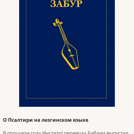
О Псалтири на лезгинском языке
В прошлом году Институт перевода Библии выпустил