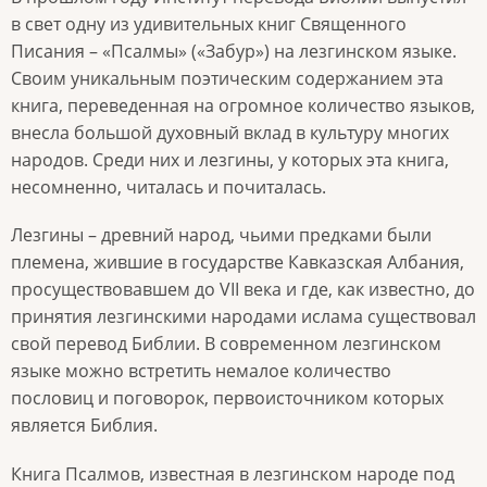
в свет одну из удивительных книг Священного
Писания – «Псалмы» («Забур») на лезгинском языке.
Своим уникальным поэтическим содержанием эта
книга, переведенная на огромное количество языков,
внесла большой духовный вклад в культуру многих
народов. Среди них и лезгины, у которых эта книга,
несомненно, читалась и почиталась.
Лезгины – древний народ, чьими предками были
племена, жившие в государстве Кавказская Албания,
просуществовавшем до VII века и где, как известно, до
принятия лезгинскими народами ислама существовал
свой перевод Библии. В современном лезгинском
языке можно встретить немалое количество
пословиц и поговорок, первоисточником которых
является Библия.
Книга Псалмов, известная в лезгинском народе под