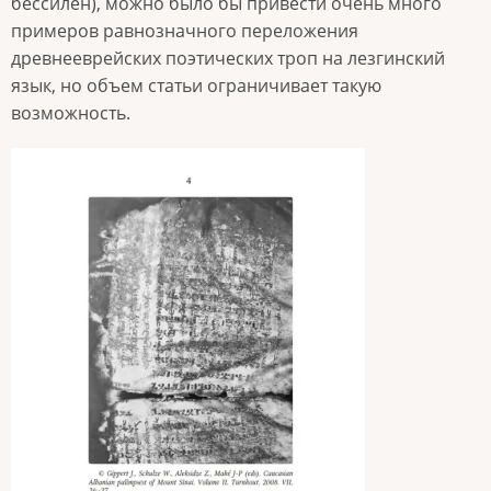
бессилен), можно было бы привести очень много
примеров равнозначного переложения
древнееврейских поэтических троп на лезгинский
язык, но объем статьи ограничивает такую
возможность.