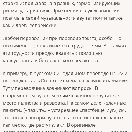
строке использована в разных, гармонизирующих
ритмику, вариациях. При чтении вслух лезгинские
псалмы в своей музыкальности звучат почти так же,
как и древнееврейские.
Любой переводчик при переводе текста, особенно
поэтического, сталкивается с трудностями. В псалмах
эти трудности преодолевались с помощью
консультанта и богословского редактора.
К примеру, в русском Синодальном переводе Пс. 22:2
переведен так: «Он покоит меня на злачных пажитях».
Тут у переводчика возникают вопросы. В
современном русском языке «злачное» звучит как
место пьянства и разврата. На самом деле, «злачные
пажити» («пажить» – устаревшее «пастбище, луг», см.
толковые словари русского языка) истолковываются
как место, где растут злаки. В оригинале