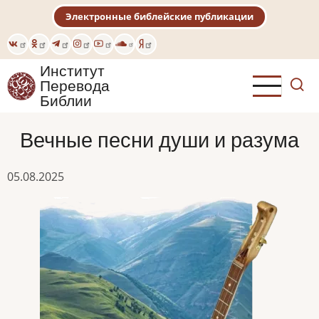
Перейти
Электронные библейские публикации
к
основному
содержанию
Институт
Перевода
Библии
Вечные песни души и разума
05.08.2025