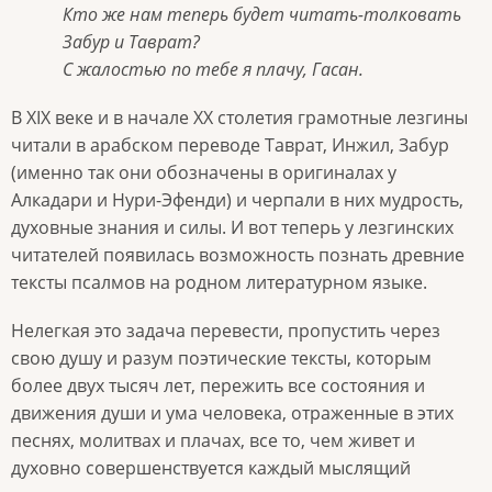
Кто же нам теперь будет читать-толковать
Забур и Таврат?
С жалостью по тебе я плачу, Гасан.
В ХIХ веке и в начале ХХ столетия грамотные лезгины
читали в арабском переводе Таврат, Инжил, Забур
(именно так они обозначены в оригиналах у
Алкадари и Нури-Эфенди) и черпали в них мудрость,
духовные знания и силы. И вот теперь у лезгинских
читателей появилась возможность познать древние
тексты псалмов на родном литературном языке.
Нелегкая это задача перевести, пропустить через
свою душу и разум поэтические тексты, которым
более двух тысяч лет, пережить все состояния и
движения души и ума человека, отраженные в этих
песнях, молитвах и плачах, все то, чем живет и
духовно совершенствуется каждый мыслящий