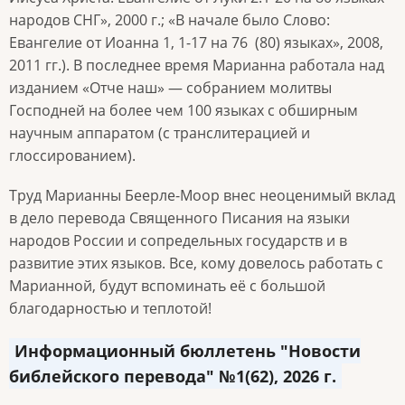
народов СНГ», 2000 г.; «В начале было Слово:
Евангелие от Иоанна 1, 1-17 на 76 (80) языках», 2008,
2011 гг.). В последнее время Марианна работала над
изданием «Отче наш»
—
собранием молитвы
Господней на более чем 100 языках с обширным
научным аппаратом (с транслитерацией и
глоссированием).
Труд Марианны Беерле-Моор
внес неоценимый вклад
в дело перевода Священного Писания на языки
народов России и сопредельных государств и в
развитие этих языков. Все, кому довелось работать с
Марианной, будут вспоминать её с большой
благодарностью и теплотой!
Информационный бюллетень "Новости
библейского перевода" №1(62), 2026 г.