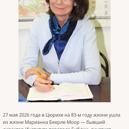
27 мая 2026 года в Цюрихе на 83-м году жизни ушла
из жизни Марианна Беерле-Моор — бывший