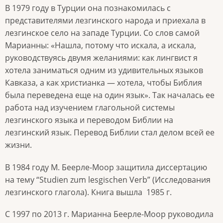
В 1979 году в Турции она познакомилась с
представителями лезгинского народа и приехала в
лезгинское село на западе Турции. Со слов самой
Марианны: «Нашла, потому что искала, а искала,
руководствуясь двумя желаниями: как лингвист я
хотела заниматься одним из удивительных языков
Кавказа, а как христианка — хотела, чтобы Библия
была переведена еще на один язык». Так началась ее
работа над изучением глагольной системы
лезгинского языка и переводом Библии на
лезгинский язык. Перевод Библии стал делом всей ее
жизни.
В 1984 году М. Беерле-Моор защитила диссертацию
на тему “
Studien zum lesgischen Verb
” (Исследования
лезгинского глагола). Книга вышла
1985 г.
С 1997 по 2013 г. Марианна Беерле-Моор руководила