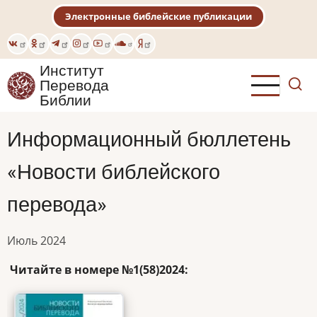
Перейти
Электронные библейские публикации
к
основному
содержанию
Институт
Перевода
Библии
Информационный бюллетень
«Новости библейского
перевода»
Июль 2024
Читайте в номере №1(58)2024: