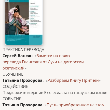
ПРАКТИКА ПЕРЕВОДА
Сергей Ванеян
. «
Заметки на полях
перевода Евангелия от Луки на дигорский
осетинский
»
ОБУЧЕНИЕ
Татьяна Прохорова.
«
Разбираем Книгу Притчей
»
СОДЕЙСТВИЕ
Поддержите издание Екклесиаста на гагаузском языке
СОБЫТИЯ
Татьяна Прохорова.
«
Пусть приобретенное на этом