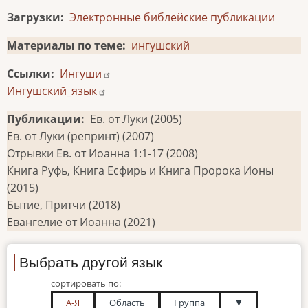
Загрузки
Электронные библейские публикации
Материалы по теме
ингушский
Ссылки
Ингуши
Ингушский_язык
Публикации
Ев. от Луки (2005)
Ев. от Луки (репринт) (2007)
Отрывки Ев. от Иоанна 1:1-17 (2008)
Книга Руфь, Книга Есфирь и Книга Пророка Ионы
(2015)
Бытие, Притчи (2018)
Евангелие от Иоанна (2021)
Выбрать другой язык
сортировать по:
А-Я
Область
Группа
▼