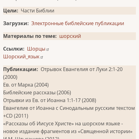
Цели
Части Библии
Загрузки
Электронные библейские публикации
Материалы по теме
шорский
Ссылки
Шорцы
Шорский_язык
Публикации
Отрывок Евангелия от Луки 2:1-20
(2000)
Ев. от Марка (2004)
Библейские рассказы (2006)
Отрывки из Ев. от Иоанна 1:1-17 (2008)
Евангелие от Иоанна с Синодальным русским текстом
+СD (2011)
«Рассказы об Иисусе Христе» на шорском языке -
новое издание фрагментов из «Священной истории»
И.М. Штыгашева (2012)