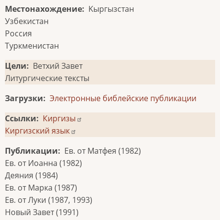
Местонахождение
Kыргызстан
Узбекистан
Россия
Туркменистан
Цели
Ветхий Завет
Литургические тексты
Загрузки
Электронные библейские публикации
Ссылки
Киргизы
Киргизский язык
Публикации
Ев. от Матфея (1982)
Ев. от Иоанна (1982)
Деяния (1984)
Ев. от Марка (1987)
Ев. от Луки (1987, 1993)
Новый Завет (1991)