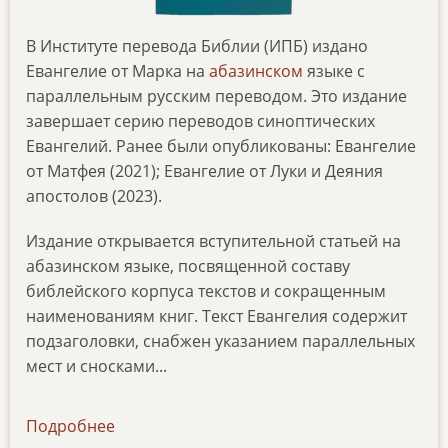
В Институте перевода Библии (ИПБ) издано
Евангелие от Марка на
абазинском
языке с
параллельным русским переводом. Это издание
завершает серию переводов синоптических
Евангелий. Ранее были опубликованы: Евангелие
от Матфея (2021); Евангелие от Луки и Деяния
апостолов (2023).
Издание открывается вступительной статьей на
абазинском языке, посвященной составу
библейского корпуса текстов и сокращенным
наименованиям книг. Текст Евангелия содержит
подзаголовки, снабжен указанием параллельных
мест и сносками...
Подробнее
о