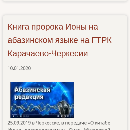
news-
05062020
Книга пророка Ионы на
абазинском языке на ГТРК
Карачаево-Черкесии
10.01.2020
25.09.2019 в Черкесске, в передаче «О китабе