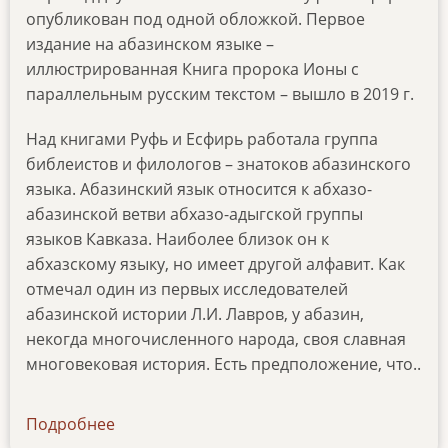
опубликован под одной обложкой. Первое
издание на абазинском языке –
иллюстрированная Книга пророка Ионы с
параллельным русским текстом – вышло в 2019 г.
Над книгами Руфь и Есфирь работала группа
библеистов и филологов – знатоков абазинского
языка. Абазинский язык относится к абхазо-
абазинской ветви абхазо-адыгской группы
языков Кавказа. Наиболее близок он к
абхазскому языку, но имеет другой алфавит. Как
отмечал один из первых исследователей
абазинской истории Л.И. Лавров, у абазин,
некогда многочисленного народа, своя славная
многовековая история. Есть предположение, что..
Подробнее
о