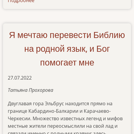
Подробнее
о
news-
08122022
Я мечтаю перевести Библию
на родной язык, и Бог
помогает мне
27.07.2022
Татьяна Прохорова
Двуглавая гора Эльбрус находится прямо на
границе Кабардино-Балкарии и Карачаево-
Черкесии. Множество известных легенд и мифов
местные жители переосмыслили на свой лад и
связали именно с родными краями: здесь