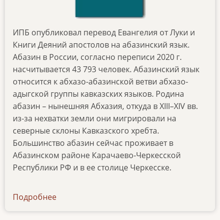
ИПБ опубликовал перевод Евангелия от Луки и
Книги Деяний апостолов на абазинский язык.
Абазин в России, согласно переписи 2020 г.
насчитывается 43 793 человек. Абазинский язык
относится к абхазо-абазинской ветви абхазо-
адыгской группы кавказских языков. Родина
абазин – нынешняя Абхазия, откуда в XIII–XIV вв.
из-за нехватки земли они мигрировали на
северные склоны Кавказского хребта.
Большинство абазин сейчас проживает в
Абазинском районе Карачаево-Черкесской
Республики РФ и в ее столице Черкесске.
Подробнее
о
news-