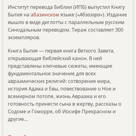
Институт перевода Библии (ИПБ) выпустил Книгу
Бытия на
абазинском
языке («
Абзазара
»). Издание
вышло в виде диглотты с параллельным русским
Синодальным переводом. Тираж составляет 300
экземпляров.
Книга Бытия — первая книга Ветхого Завета,
открывающая библейский канон. В ней
представлены ключевые сюжеты, имеющие
фундаментальное значение для всех
авраамических религий: сотворение мира,
история Адама и Евы, повествование о Ное и
всемирном потопе, жизнь Авраама и его
готовность принести сына в жертву, рассказы о
Содоме и Гоморре, об Иосифе Прекрасном и
другие...