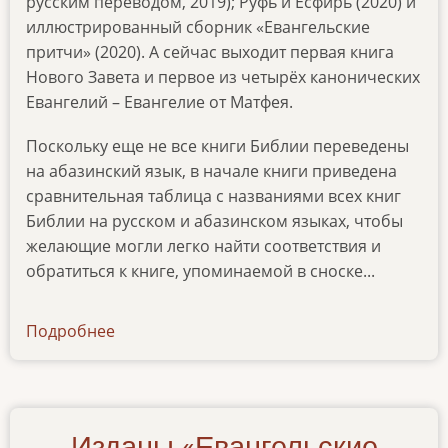
русским переводом, 2019); Руфь и Есфирь (2020) и
иллюстрированный сборник «Евангельские
притчи» (2020). А сейчас выходит первая книга
Нового Завета и первое из четырёх канонических
Евангелий – Евангелие от Матфея.
Поскольку еще не все книги Библии переведены
на абазинский язык, в начале книги приведена
сравнительная таблица с названиями всех книг
Библии на русском и абазинском языках, чтобы
желающие могли легко найти соответствия и
обратиться к книге, упоминаемой в сноске...
Подробнее
о
news-
18042021
Изданы «Евангельские