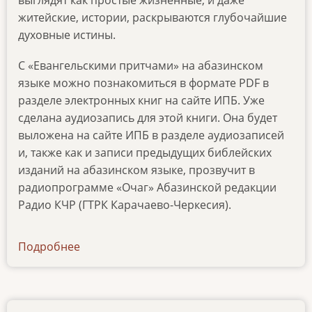
выглядят как простые жизненные, и даже
житейские, истории, раскрываются глубочайшие
духовные истины.
С «Евангельскими притчами» на абазинском
языке можно познакомиться в формате PDF в
разделе электронных книг на сайте ИПБ. Уже
сделана аудиозапись для этой книги. Она будет
выложена на сайте ИПБ в разделе аудиозаписей
и, также как и записи предыдущих библейских
изданий на абазинском языке, прозвучит в
радиопрограмме «Очаг» Абазинской редакции
Радио КЧР (ГТРК Карачаево-Черкесия).
Подробнее
о
news-
26102020