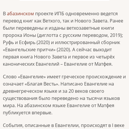
В
абазинском
проекте ИПБ одновременно ведется
перевод книг как Ветхого, так и Нового Завета. Ранее
были переведены и изданы ветхозаветные книги
пророка Ионы (диглотта с русским переводом, 2019);
Руфь и Есфирь (2020) и иллюстрированный сборник
«Евангельские притчи» (2020). А сейчас выходит
первая книга Нового Завета и первое из четырёх
канонических Евангелий – Евангелие от Матфея.
Слово «Евангелие» имеет греческое происхождение и
означает «Благая Весть». Написано Евангелие на
древнегреческом языке и за 20 веков своего
существования было переведено на тысячи языков
мира. На абазинском языке Евангелие от Матфея
публикуется впервые.
События, описанные в Евангелии, происходят в I веке