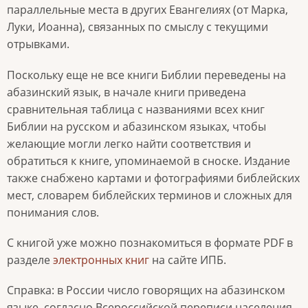
параллельные места в других Евангелиях (от Марка,
Луки, Иоанна), связанных по смыслу с текущими
отрывками.
Поскольку еще не все книги Библии переведены на
абазинский язык, в начале книги приведена
сравнительная таблица с названиями всех книг
Библии на русском и абазинском языках, чтобы
желающие могли легко найти соответствия и
обратиться к книге, упоминаемой в сноске. Издание
также снабжено картами и фотографиями библейских
мест, словарем библейских терминов и сложных для
понимания слов.
С книгой уже можно познакомиться в формате PDF в
разделе
электронных книг
на сайте ИПБ.
Справка: в России число говорящих на абазинском
языке, согласно Всероссийской переписи населения