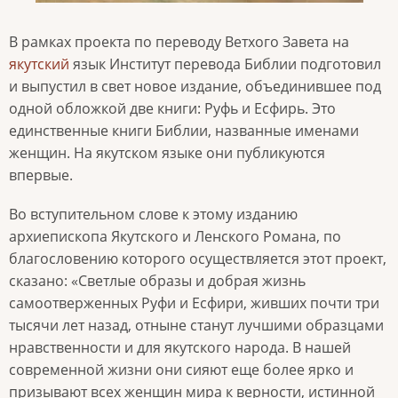
В рамках проекта по переводу Ветхого Завета на
якутский
язык Институт перевода Библии подготовил
и выпустил в свет новое издание, объединившее под
одной обложкой две книги: Руфь и Есфирь. Это
единственные книги Библии, названные именами
женщин. На якутском языке они публикуются
впервые.
Во вступительном слове к этому изданию
архиепископа Якутского и Ленского Романа, по
благословению которого осуществляется этот проект,
сказано: «Светлые образы и добрая жизнь
самоотверженных Руфи и Есфири, живших почти три
тысячи лет назад, отныне станут лучшими образцами
нравственности и для якутского народа. В нашей
современной жизни они сияют еще более ярко и
призывают всех женщин мира к верности, истинной