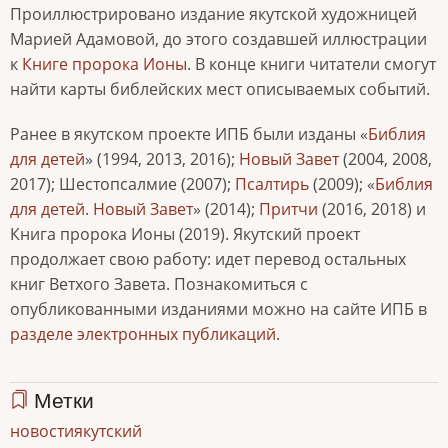
Проиллюстрировано издание якутской художницей
Марией Адамовой, до этого создавшей иллюстрации
к
Книге пророка Ионы
. В конце книги читатели смогут
найти карты библейских мест описываемых событий.
Ранее в якутском проекте ИПБ были изданы «
Библия
для детей
» (1994, 2013, 2016);
Новый Завет
(2004, 2008,
2017); Шестопсалмие (2007);
Псалтирь
(2009); «
Библия
для детей. Новый Завет
» (2014);
Притчи
(2016, 2018) и
Книга пророка Ионы (2019). Якутский проект
продолжает свою работу: идет перевод остальных
книг Ветхого Завета. Познакомиться с
опубликованными изданиями можно на сайте ИПБ в
разделе электронных публикаций
.
Метки
новости
якутский