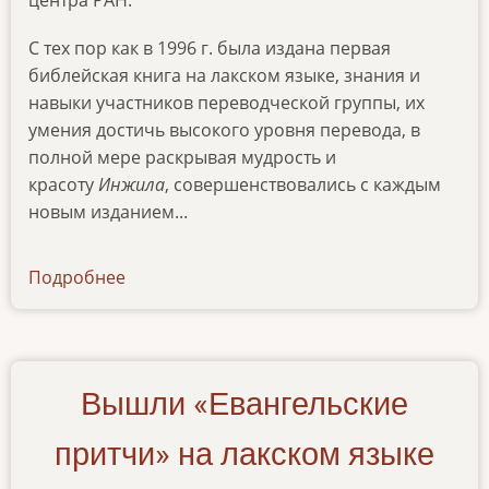
С тех пор как в 1996 г. была издана первая
библейская книга на лакском языке, знания и
навыки участников переводческой группы, их
умения достичь высокого уровня перевода, в
полной мере раскрывая мудрость и
красоту
Инжила
, совершенствовались с каждым
новым изданием...
Подробнее
о
news-
27032023
Вышли «Евангельские
притчи» на лакском языке