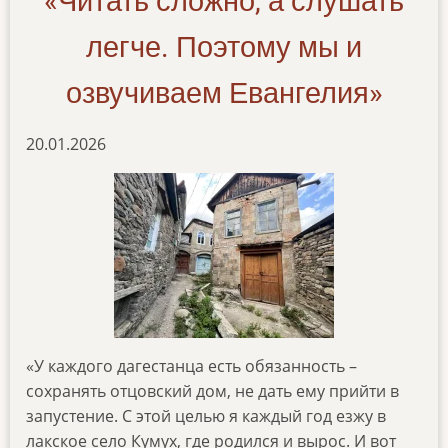
«Читать сложно, а слушать
yazyke
легче. Поэтому мы и
озвучиваем Евангелия»
20.01.2026
«У каждого дагестанца есть обязанность –
сохранять отцовский дом, не дать ему прийти в
запустение. С этой целью я каждый год езжу в
лакское село Кумух, где родился и вырос. И вот