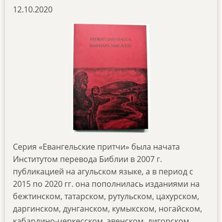
12.10.2020
Серия «Евангельские притчи» была начата
Институтом перевода Библии в 2007 г.
публикацией на агульском языке, а в период с
2015 по 2020 гг. она пополнилась изданиями на
бежтинском, татарском, рутульском, цахурском,
даргинском, дунганском, кумыкском, ногайском,
кабардино-черкесском, эвенском, дигорском,