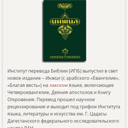
Институт перевода Библии (ИПБ) выпустил в свет
новое издание –
Инжил
(с арабского «Евангелие»,
«Благая весть») на
лакском
языке, включающее
Четвероевангелие, Деяния апостолов и Книгу
Откровения. Перевод прошел научное
рецензирование и выходит под грифом Института
языка, литературы и искусства им. Г. Цадасы
Дагестанского федерального исследовательского
центра РАН.