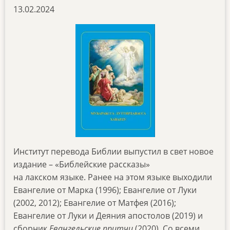
13.02.2024
Институт перевода Библии выпустил в свет новое
издание – «Библейские рассказы»
на лакском языке. Ранее на этом языке выходили
Евангелие от Марка (1996); Евангелие от Луки
(2002, 2012); Евангелие от Матфея (2016);
Евангелие от Луки и Деяния апостолов (2019) и
сборник
Евангельские притчи
(2020). Со всеми