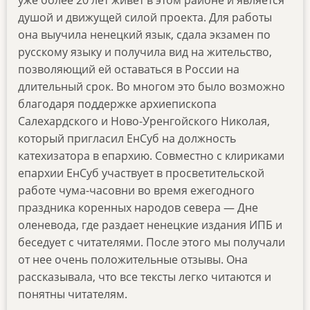
уже более 20 лет живет в этом районе и является
душой и движущей силой проекта. Для работы
она выучила ненецкий язык, сдала экзамен по
русскому языку и получила вид на жительство,
позволяющий ей оставаться в России на
длительный срок. Во многом это было возможно
благодаря поддержке архиепископа
Салехардского и Ново-Уренгойского Николая,
который пригласил ЕнСуб на должность
катехизатора в епархию. Совместно с клириками
епархии ЕнСуб участвует в просветительской
работе чума-часовни во время ежегодного
праздника коренных народов севера — Дне
оленевода, где раздает ненецкие издания ИПБ и
беседует с читателями. После этого мы получали
от нее очень положительные отзывы. Она
рассказывала, что все тексты легко читаются и
понятны читателям.