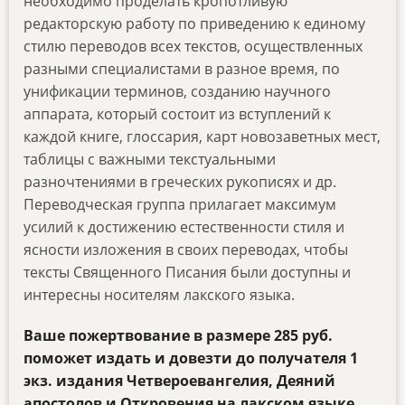
необходимо проделать кропотливую
редакторскую работу по приведению к единому
стилю переводов всех текстов, осуществленных
разными специалистами в разное время, по
унификации терминов, созданию научного
аппарата, который состоит из вступлений к
каждой книге, глоссария, карт новозаветных мест,
таблицы с важными текстуальными
разночтениями в греческих рукописях и др.
Переводческая группа прилагает максимум
усилий к достижению естественности стиля и
ясности изложения в своих переводах, чтобы
тексты Священного Писания были доступны и
интересны носителям лакского языка.
Ваше пожертвование в размере
285
руб.
поможет издать и довезти до получателя 1
экз. издания Четвероевангелия, Деяний
апостолов и Откровения на лакском языке.