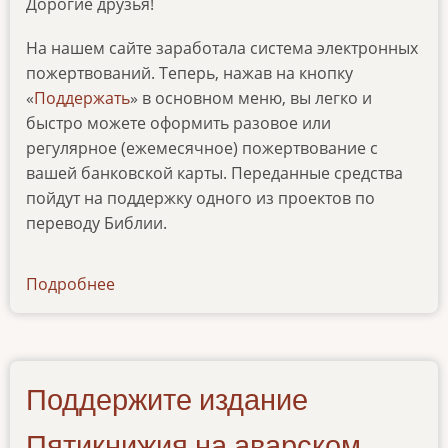
Дорогие друзья!
На нашем сайте заработала система электронных
пожертвований. Теперь, нажав на кнопку
«
Поддержать
» в основном меню, вы легко и
быстро можете оформить разовое или
регулярное (ежемесячное) пожертвование с
вашей банковской карты. Переданные средства
пойдут на поддержку одного из проектов по
переводу Библии.
Подробнее
о
news-
25082020
Поддержите издание
Пятикнижия на аварском