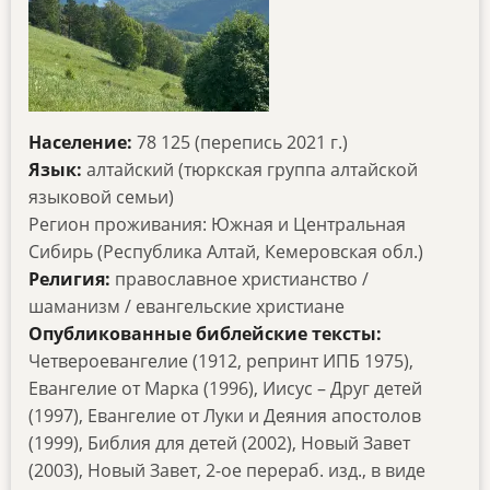
Население:
78 125 (перепись 2021 г.)
Язык:
алтайский (тюркская группа алтайской
языковой семьи)
Регион проживания: Южная и Центральная
Сибирь (Республика Алтай, Кемеровская обл.)
Религия:
православное христианство /
шаманизм / евангельские христиане
Опубликованные библейские тексты:
Четвероевангелие (1912, репринт ИПБ 1975),
Евангелие от Марка (1996), Иисус – Друг детей
(1997), Евангелие от Луки и Деяния апостолов
(1999), Библия для детей (2002), Новый Завет
(2003), Новый Завет, 2-ое перераб. изд., в виде