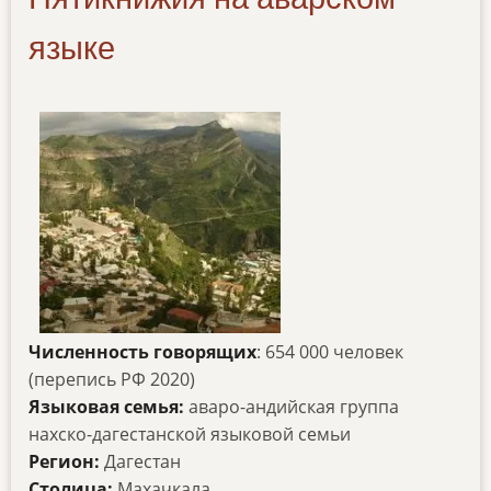
языке
Численность говорящих
: 654 000 человек
(перепись РФ 2020)
Языковая семья:
аваро-андийская группа
нахско-дагестанской языковой семьи
Регион:
Дагестан
Столица:
Махачкала