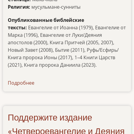
Религия:
мусульмане-сунниты
Опубликованные библейские
тексты:
Евангелие от Иоанна (1979), Евангелие от
Марка (1996), Евангелие от Луки/Деяния
апостолов (2000), Книга Притчей (2005, 2007),
Новый Завет (2008), Бытие (2011), Руфь/Есфирь/
Книга пророка Ионы (2017), 1–4 Книги Царств
(2021), Книга пророка Даниила (2023).
Подробнее
о
promo4
Поддержите издание
«Четвероевангелие и Деяния