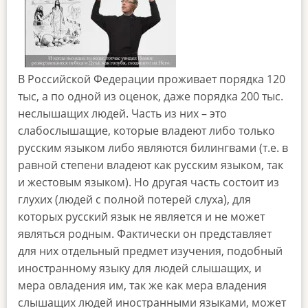
В Российской Федерации проживает порядка 120
тыс, а по одной из оценок, даже порядка 200 тыс.
неслышащих людей. Часть из них – это
слабослышащие, которые владеют либо только
русским языком либо являются билингвами (т.е. в
равной степени владеют как русским языком, так
и жестовым языком). Но другая часть состоит из
глухих (людей с полной потерей слуха), для
которых русский язык не является и не может
являться родным. Фактически он представляет
для них отдельный предмет изучения, подобный
иностранному языку для людей слышащих, и
мера овладения им, так же как мера владения
слышащих людей иностранными языками, может