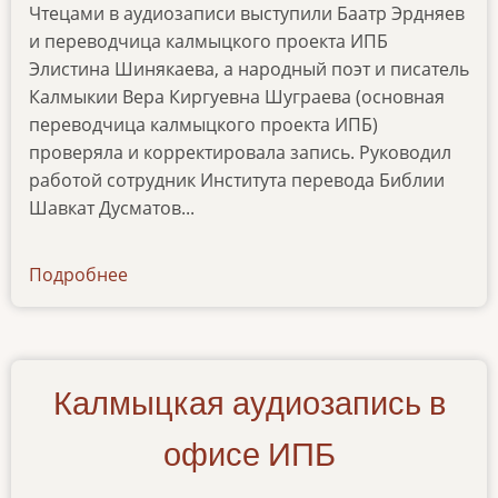
Чтецами в аудиозаписи выступили Баатр Эрдняев
и переводчица калмыцкого проекта ИПБ
Элистина Шинякаева, а народный поэт и писатель
Калмыкии Вера Киргуевна Шуграева (основная
переводчица калмыцкого проекта ИПБ)
проверяла и корректировала запись. Руководил
работой сотрудник Института перевода Библии
Шавкат Дусматов...
Подробнее
о
news-
04082022
Калмыцкая аудиозапись в
офисе ИПБ