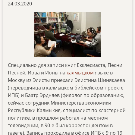
24.03.2020
Специально для записи книг Екклесиаста, Песни
Песней, Иова и Ионы на
калмыцком
языке в
Москву из Элисты приехали Элистина Шинякаева
(переводчица в калмыцком библейском проекте
ИПБ) и Баатр Эрдняев (филолог по образованию,
сейчас сотрудник Министерства экономики
Республики Калмыкия, специалист по кластерной
политике, в прошлом работал на местном
телевидении, в 90-е был корреспондентом в
газете). Запись проходила в офисе ИПБ с 9 по 19