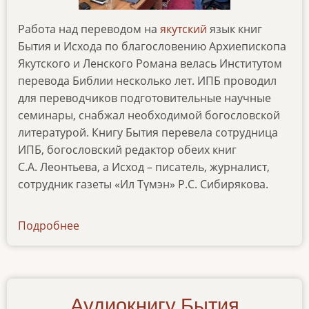
Работа над переводом на
якутский
язык книг
Бытия и Исхода по благословению Архиепископа
Якутского и Ленского Романа велась Институтом
перевода Библии несколько лет. ИПБ проводил
для переводчиков подготовительные научные
семинары, снабжал необходимой богословской
литературой. Книгу Бытия перевела сотрудница
ИПБ, богословский редактор обеих книг
С.А. Леонтьева, а Исход – писатель, журналист,
сотрудник газеты «Ил Түмэн» Р.С. Сибирякова.
Подробнее
о
news-
28062024
Аудиокнигу Бытия