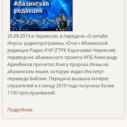
25.09.2019 в Черкесске, в передаче «О китабе
Инуса» радиопрограммы «Очаг» Абазинской
редакции Радио КЧР (ГТРК Карачаево-Черкесия)
переводчик абазинского проекта ИПБ Александр
Аджибеков прочитал Книгу пророка Ионы на
абазинском языке, которую издал Институт
перевода Библии. Передача вызвала интерес
слушателей и к концу 2019 года получила более
1100 прослушиваний.
Подробнее
о
ibt-
tv-