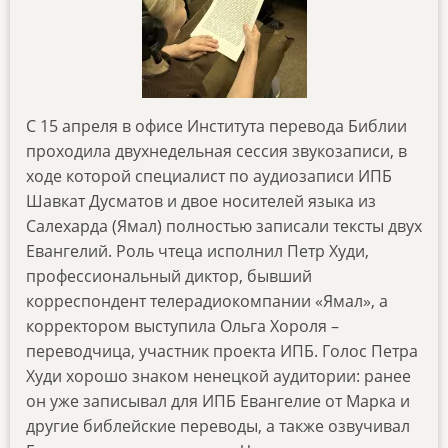
С 15 апреля в офисе Института перевода Библии
проходила двухнедельная сессия звукозаписи, в
ходе которой специалист по аудиозаписи ИПБ
Шавкат Дусматов и двое носителей языка из
Салехарда (Ямал) полностью записали тексты двух
Евангелий. Роль чтеца исполнил Петр Худи,
профессиональный диктор, бывший
корреспондент телерадиокомпании «Ямал», а
корректором выступила Ольга Хороля –
переводчица, участник проекта ИПБ. Голос Петра
Худи хорошо знаком ненецкой аудитории: ранее
он уже записывал для ИПБ Евангелие от Марка и
другие библейские переводы, а также озвучивал