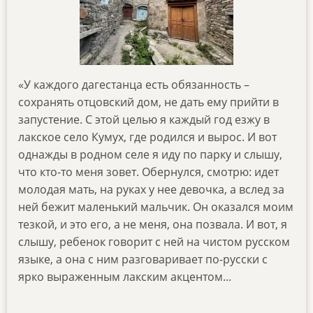
«У каждого дагестанца есть обязанность –
сохранять отцовский дом, не дать ему прийти в
запустение. С этой целью я каждый год езжу в
лакское село Кумух, где родился и вырос. И вот
однажды в родном селе я иду по парку и слышу,
что кто-то меня зовет. Обернулся, смотрю: идет
молодая мать, на руках у нее девочка, а вслед за
ней бежит маленький мальчик. Он оказался моим
тезкой, и это его, а не меня, она позвала. И вот, я
слышу, ребенок говорит с ней на чистом русском
языке, а она с ним разговаривает по-русски с
ярко выраженным лакским акцентом...