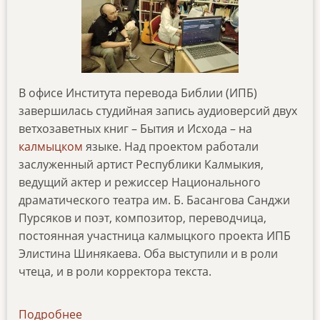
В офисе Института перевода Библии (ИПБ)
завершилась студийная запись аудиоверсий двух
ветхозаветных книг – Бытия и Исхода – на
калмыцком
языке. Над проектом работали
заслуженный артист Республики Калмыкия,
ведущий актер и режиссер Национального
драматического театра им. Б. Басангова Санджи
Пурсяков и поэт, композитор, переводчица,
постоянная участница калмыцкого проекта ИПБ
Элистина Шинякаева. Оба выступили и в роли
чтеца, и в роли корректора текста.
Подробнее
о