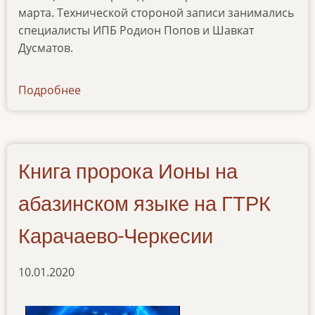
марта. Технической стороной записи занимались
специалисты ИПБ Родион Попов и Шавкат
Дусматов.
Подробнее
о
news-
240320
Книга пророка Ионы на
абазинском языке на ГТРК
Карачаево-Черкесии
10.01.2020