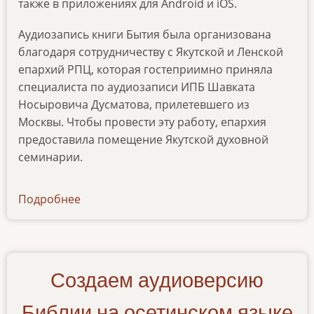
также в приложениях для Android и iOS.
Аудиозапись книги Бытия была организована
благодаря сотрудничеству с Якутской и Ленской
епархий РПЦ, которая гостеприимно приняла
специалиста по аудиозаписи ИПБ Шавката
Носыровича Дусматова, прилетевшего из
Москвы. Чтобы провести эту работу, епархия
предоставила помещение Якутской духовной
семинарии.
Подробнее
о
news-
26022024
Создаем аудиоверсию
Библии на осетинском языке