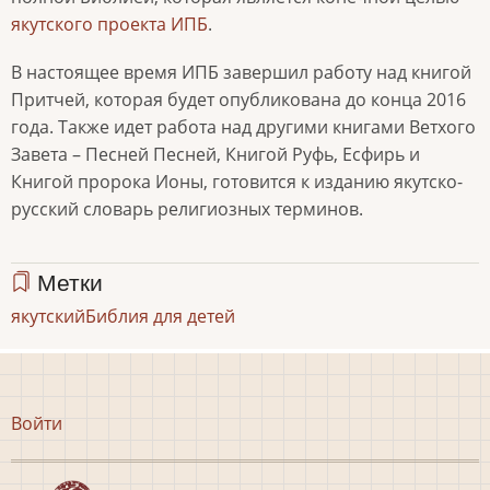
якутского проекта ИПБ
.
В настоящее время ИПБ завершил работу над книгой
Притчей, которая будет опубликована до конца 2016
года. Также идет работа над другими книгами Ветхого
Завета – Песней Песней, Книгой Руфь, Есфирь и
Книгой пророка Ионы, готовится к изданию якутско-
русский словарь религиозных терминов.
Метки
якутский
Библия для детей
Меню
Войти
учётной
записи