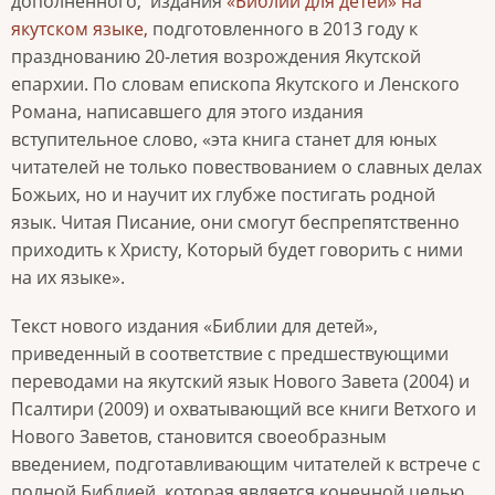
дополненного, издания
«Библии для детей» на
якутском языке,
подготовленного в 2013 году к
празднованию 20-летия возрождения Якутской
епархии. По словам епископа Якутского и Ленского
Романа, написавшего для этого издания
вступительное слово, «эта книга станет для юных
читателей не только повествованием о славных делах
Божьих, но и научит их глубже постигать родной
язык. Читая Писание, они смогут беспрепятственно
приходить к Христу, Который будет говорить с ними
на их языке».
Текст нового издания «Библии для детей»,
приведенный в соответствие с предшествующими
переводами на якутский язык Нового Завета (2004) и
Псалтири (2009) и охватывающий все книги Ветхого и
Нового Заветов, становится своеобразным
введением, подготавливающим читателей к встрече с
полной Библией, которая является конечной целью