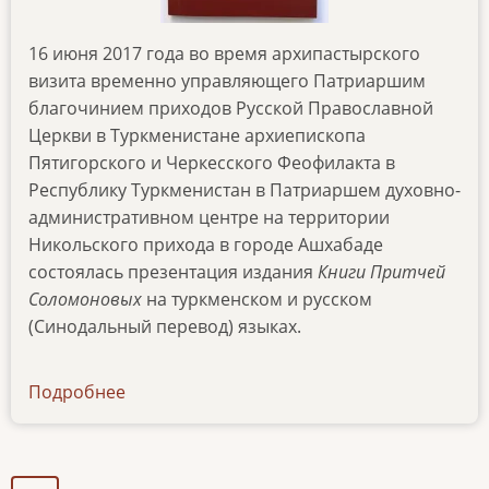
16 июня 2017 года во время архипастырского
визита временно управляющего Патриаршим
благочинием приходов Русской Православной
Церкви в Туркменистане архиепископа
Пятигорского и Черкесского Феофилакта в
Республику Туркменистан в Патриаршем духовно-
административном центре на территории
Никольского прихода в городе Ашхабаде
состоялась презентация издания
Книги Притчей
Соломоновых
на туркменском и русском
(Синодальный перевод) языках.
Подробнее
о
news-
160617