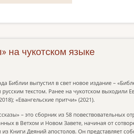
» на чукотском языке
ода Библии выпустил в свет новое издание – «Библ
русским текстом. Ранее на чукотском выходили Ева
018); «Евангельские притчи» (2021).
ссказы» – это сборник из 58 повествовательных о
анных в Ветхом и Новом Завете, начиная от сотво
 из Книги Деяний апостолов. Он представляет соб