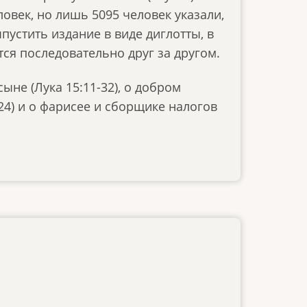
ловек, но лишь 5095 человек указали,
устить издание в виде диглотты, в
ся последовательно друг за другом.
ыне (Лука 15:11-32), о добром
-24) и о фарисее и сборщике налогов