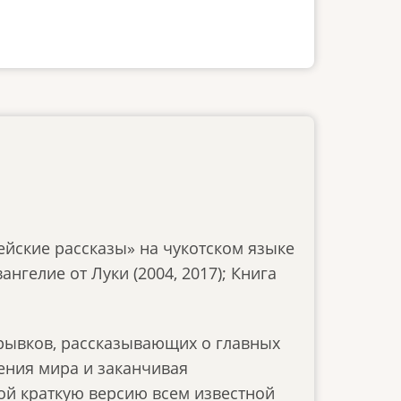
ейские рассказы» на чукотском языке
нгелие от Луки (2004, 2017); Книга
трывков, рассказывающих о главных
рения мира и заканчивая
ой краткую версию всем известной