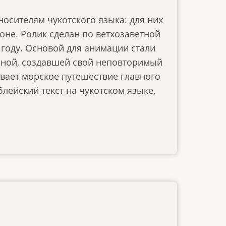
осителям чукотского языка: для них
не. Ролик сделан по ветхозаветной
 году. Основой для анимации стали
ной, создавшей свой неповторимый
вает морское путешествие главного
лейский текст на чукотском языке,