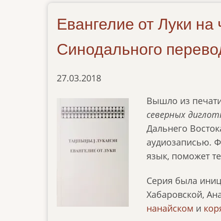
Евангелие от Луки на
Синодального перево
27.03.2018
Вышло из печати
северных дигло
Дальнего Восток
аудиозаписью. Ф
язык, поможет те
Серия была иниц
Хабаровской, Ана
нанайском
и
кор