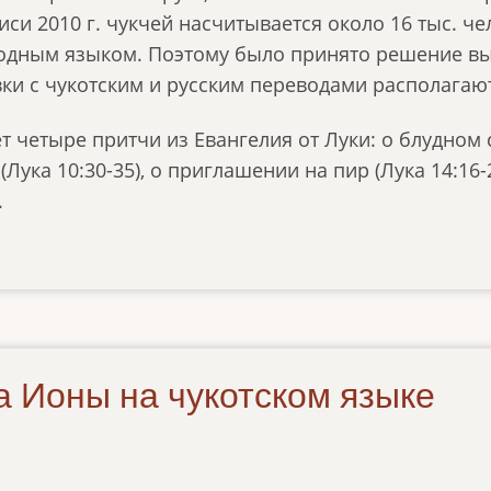
си 2010 г. чукчей насчитывается около 16 тыс. че
одным языком. Поэтому было принято решение вып
ки с чукотским и русским переводами располагают
т четыре притчи из Евангелия от Луки: о блудном с
(Лука 10:30-35), о приглашении на пир (Лука 14:16
.
 Ионы на чукотском языке