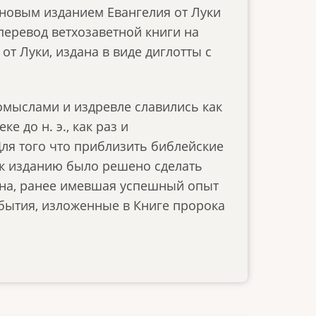
новым изданием Евангелия от Луки
перевод ветхозаветной книги на
от Луки, издана в виде диглотты с
мыслами и издревле славились как
е до н. э., как раз и
Для того что приблизить библейские
и к изданию было решено сделать
на, ранее имевшая успешный опыт
обытия, изложенные в Книге пророка