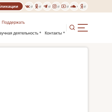
бликации
Поддержать
аучная деятельность
Контакты