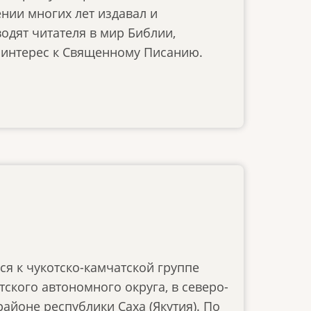
нии многих лет издавал и
одят читателя в мир Библии,
 интерес к Священному Писанию.
я к чукотско-камчатской группе
ского автономного округа, в северо-
айоне республики Саха (Якутия). По