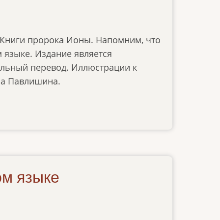
 Книги пророка Ионы. Напомним, что
м языке. Издание является
альный перевод. Иллюстрации к
на Павлишина.
ом языке