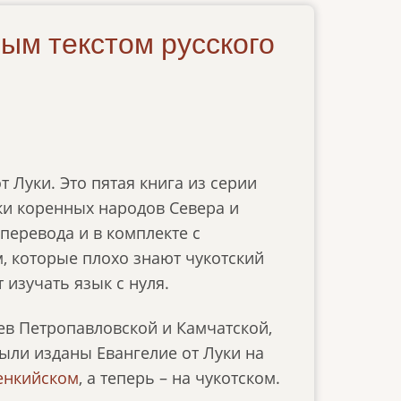
ным текстом русского
 Луки. Это пятая книга из серии
и коренных народов Севера и
перевода и в комплекте с
, которые плохо знают чукотский
 изучать язык с нуля.
в Петропавловской и Камчатской,
были изданы Евангелие от Луки на
енкийском
, а теперь – на чукотском.