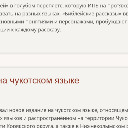
тей» в голубом переплете, которую ИПБ на протяже
авать на разных языках. «Библейские рассказы» вв
основными понятиями и персонажами, пробуждают
ции к каждому рассказу.
на чукотском языке
ал новое издание на чукотском языке, относящемс
х языков и распространённом на территории Чукот
ти Корякского округа, а также в Нижнеколымском р