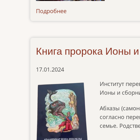
Подробнее
о
news-
15042024
Книга пророка Ионы и
17.01.2024
Институт пере
Ионы и сборни
Абхазы (самон
согласно пере
семье. Родств