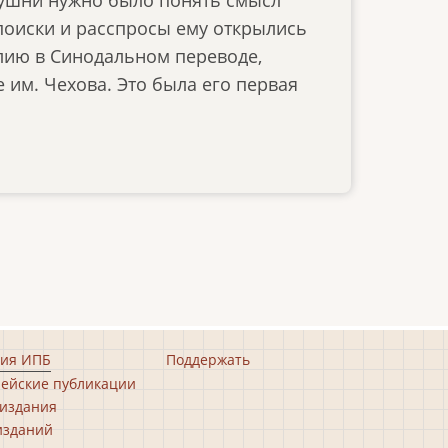
 поиски и расспросы ему открылись
блию в Синодальном переводе,
им. Чехова. Это была его первая
ия ИПБ
Поддержать
ейские публикации
издания
изданий