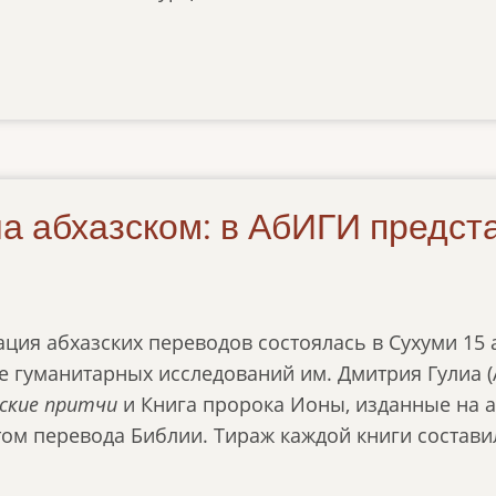
а абхазском: в АбИГИ предст
ция абхазских переводов состоялась в Сухуми 15 
те гуманитарных исследований им. Дмитрия Гулиа 
ьские притчи
и Книга пророка Ионы, изданные на 
ом перевода Библии. Тираж каждой книги состави