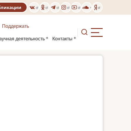
бликации
Поддержать
аучная деятельность
Контакты