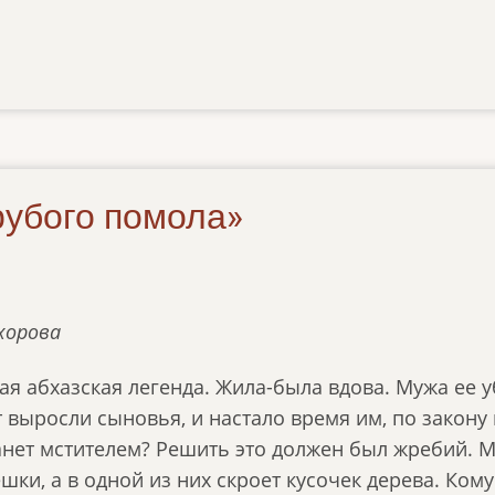
рубого помола»
хорова
ая абхазская легенда. Жила-была вдова. Мужа ее 
 выросли сыновья, и настало время им, по закону 
анет мстителем? Решить это должен был жребий. М
шки, а в одной из них скроет кусочек дерева. Кому