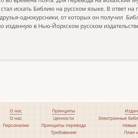
н стал искать Библию на русском языке. В ответ на
 друзья-однокурсники, от которых он получил Би
о изданную в Нью-Йоркском русском издательстве 
О нас
Принципы
Издан
О нас
Ценности
Электронные библ
Персоналии
Принципы перевода
Новые 
Требования
План 