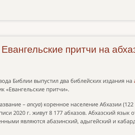
 Евангельские притчи на абха
вода Библии выпустил два библейских издания на
к «Евангельские притчи».
азвание –
апсуа
) коренное население Абхазии (122 
писи 2020 г. живут 8 177 абхазов. Абхазский язык 
енными являются абазинский, адыгейский и каба