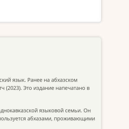
ский язык. Ранее на абхазском
ч (2023). Это издание напечатано в
аднокавказской языковой семьи. Он
спользуется абхазами, проживающими