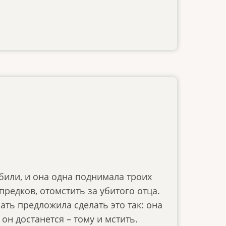
убили, и она одна поднимала троих
предков, отомстить за убитого отца.
ать предложила сделать это так: она
 он достанется – тому и мстить.