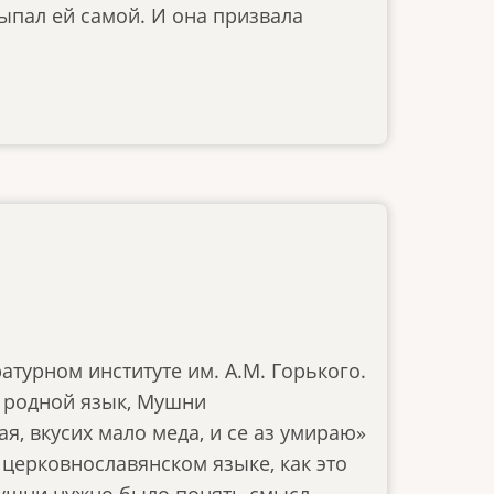
ыпал ей самой. И она призвала
атурном институте им. А.М. Горького.
 родной язык, Мушни
я, вкусих мало меда, и се аз умираю»
 церковнославянском языке, как это
Мушни нужно было понять смысл