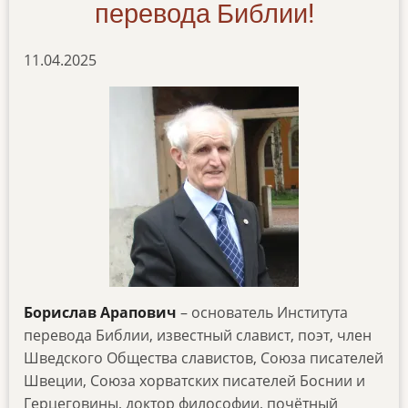
перевода Библии!
11.04.2025
Борислав Арапович
– основатель Института
перевода Библии, известный славист, поэт, член
Шведского Общества славистов, Союза писателей
Швеции, Союза хорватских писателей Боснии и
Герцеговины, доктор философии, почётный