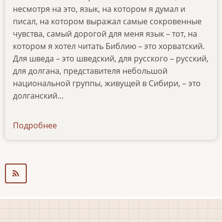
несмотря на это, язык, на котором я думал и
писал, на котором выражал самые сокровенные
чувства, самый дорогой для меня язык – тот, на
котором я хотел читать Библию – это хорватский.
Для шведа – это шведский, для русского – русский,
для долгана, представителя небольшой
национальной группы, живущей в Сибири, – это
долганский...
Подробнее
о
articles-
1-
03