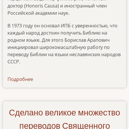
доктор (Honoris Causa) и иностранный член
Российской академии наук.
В 1973 году он основал ИПБ с уверенностью, что
каждый народ достоин получить Библию на
родном языке. Для этого Борислав Арапович
инициировал широкомасштабную работу по
переводу Библии на языки неславянских народов
СССР.
Подробнее
о
pozdravlenie-
borislavu-
arapovichu
Сделано великое множество
переводов Священного