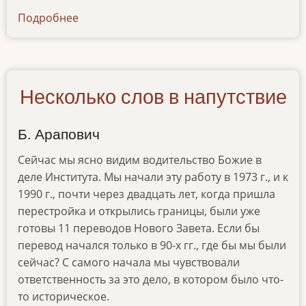
Подробнее
о
ibt-
tv-
16.03.11
Несколько слов в напутствие
Б. Арапович
Сейчас мы ясно видим водительство Божие в
деле Института. Мы начали эту работу в 1973 г., и к
1990 г., почти через двадцать лет, когда пришла
перестройка и открылись границы, были уже
готовы 11 переводов Нового Завета. Если бы
перевод начался только в 90-х гг., где бы мы были
сейчас? С самого начала мы чувствовали
ответственность за это дело, в котором было что-
то историческое.