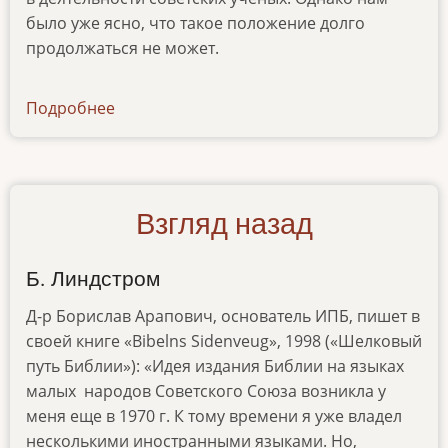
было уже ясно, что такое положение долго
продолжаться не может.
Подробнее
о
articles-
2-
03
Взгляд назад
Б. Линдстром
Д-р Борислав Арапович, основатель ИПБ, пишет в
своей книге «Bibelns Sidenveug», 1998 («Шелковый
путь Библии»): «Идея издания Библии на языках
малых народов Советского Союза возникла у
меня еще в 1970 г. К тому времени я уже владел
несколькими иностранными языками. Но,