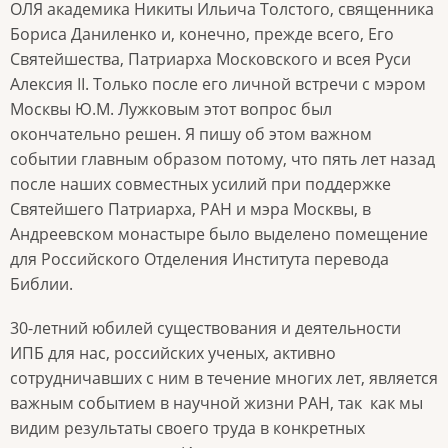
ОЛЯ академика Никиты Ильича Толстого, священника
Бориса Даниленко и, конечно, прежде всего, Его
Святейшества, Патриарха Московского и всея Руси
Алексия II. Только после его личной встречи с мэром
Москвы Ю.М. Лужковым этот вопрос был
окончательно решен. Я пишу об этом важном
событии главным образом потому, что пять лет назад
после наших совместных усилий при поддержке
Святейшего Патриарха, РАН и мэра Москвы, в
Андреевском монастыре было выделено помещение
для Российского Отделения Института перевода
Библии.
30-летний юбилей существования и деятельности
ИПБ для нас, российских ученых, активно
сотрудничавших с ним в течение многих лет, является
важным событием в научной жизни РАН, так как мы
видим результаты своего труда в конкретных