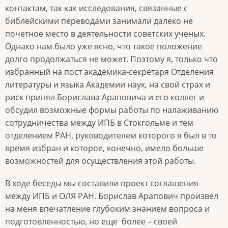
контактам, так как исследования, связанные с
библейскими переводами занимали далеко не
почетное место в деятельности советских ученых.
Однако нам было уже ясно, что такое положение
долго продолжаться не может. Поэтому я, только что
избранный на пост академика-секретаря Отделения
литературы и языка Академии наук, на свой страх и
риск принял Борислава Араповича и его коллег и
обсудил возможные формы работы по налаживанию
сотрудничества между ИПБ в Стокгольме и тем
отделением РАН, руководителем которого я был в то
время избран и которое, конечно, имело больше
возможностей для осуществления этой работы.
В ходе беседы мы составили проект соглашения
между ИПБ и ОЛЯ РАН. Борислав Арапович произвел
на меня впечатление глубоким знанием вопроса и
подготовленностью, но еще более – своей