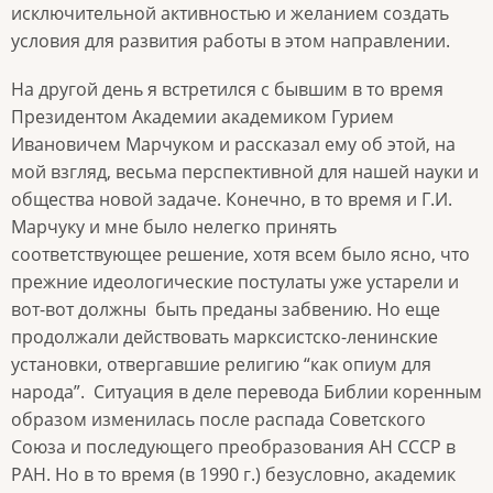
исключительной активностью и желанием создать
условия для развития работы в этом направлении.
На другой день я встретился с бывшим в то время
Президентом Академии академиком Гурием
Ивановичем Марчуком и рассказал ему об этой, на
мой взгляд, весьма перспективной для нашей науки и
общества новой задаче. Конечно, в то время и Г.И.
Марчуку и мне было нелегко принять
соответствующее решение, хотя всем было ясно, что
прежние идеологические постулаты уже устарели и
вот-вот должны быть преданы забвению. Но еще
продолжали действовать марксистско-ленинские
установки, отвергавшие религию “как опиум для
народа”. Ситуация в деле перевода Библии коренным
образом изменилась после распада Советского
Союза и последующего преобразования АН СССР в
РАН. Но в то время (в 1990 г.) безусловно, академик