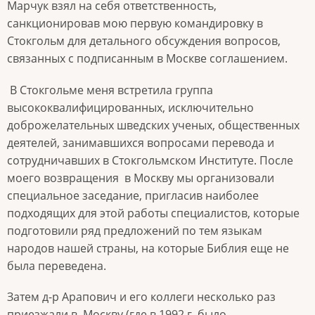
Марчук взял на себя ответственность,
санкционировав мою первую командировку в
Стокгольм для детального обсуждения вопросов,
связанных с подписанным в Москве соглашением.
В Стокгольме меня встретила группа
высококвалифицированных, исключительно
доброжелательных шведских ученых, общественных
деятелей, занимавшихся вопросами перевода и
сотрудничавших в Стокгольмском Институте. После
моего возвращения в Москву мы организовали
специальное заседание, пригласив наиболее
подходящих для этой работы специалистов, которые
подготовили ряд предложений по тем языкам
народов нашей страны, на которые Библия еще не
была переведена.
Затем д-р Арапович и его коллеги несколько раз
приезжали в Москву (где в 1992 г. было