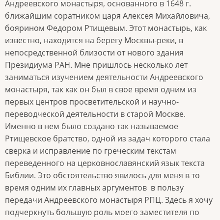
Андреевского монастыря, основанного в 1648 г.
ближайшим соратником царя Алексея Михайловича,
боярином Федором Ртищевым. Этот монастырь, как
известно, находится на берегу Москвы-реки, в
непосредственной близости от нового здания
Президиума РАН. Мне пришлось несколько лет
заниматься изучением деятельности Андреевского
монастыря, так как он был в свое время одним из
первых центров просветительской и научно-
переводческой деятельности в старой Москве.
Именно в нем было создано так называемое
Ртищевское братство, одной из задач которого стала
сверка и исправление по греческим текстам
переведенного на церковнославянский язык текста
Библии. Это обстоятельство явилось для меня в то
время одним их главных аргументов в пользу
передачи Андреевского монастыря РПЦ. Здесь я хочу
подчеркнуть большую роль моего заместителя по