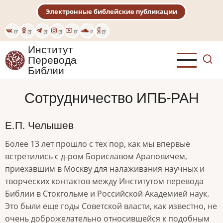
Перейти
Электронные библейские публикации
к
основному
содержанию
Институт
Перевода
Библии
Сотрудничество ИПБ-РАН
Е.П. Челышев
Более 13 лет прошло с тех пор, как мы впервые
встретились с д-ром Бориславом Араповичем,
приехавшим в Москву для налаживания научных и
творческих контактов между Институтом перевода
Библии в Стокгольме и Российской Академией наук.
Это были еще годы Советской власти, как известно, не
очень доброжелательно относившейся к подобным