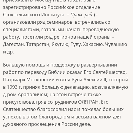
зарегистрировано Российское отделение
Стокгольмского Института. –
Прим. ред.
)
-
организовали ряд семинаров, встречались со
специалистами, готовыми начать переводческую
работу, посетили ряд регионов нашей страны –
Дагестан, Татарстан, Якутию, Туву, Хакасию, Чувашию
и др.
Большую помощь и поддержку в развертывании
работ по переводу Библии оказал Его Святейшество,
Патриарх Московский и всея Руси Алексий II, который
в 1993 г. принял большую делегацию, возглавляемую
д-ром Араповичем; на этой встрече также
присутствовал ряд сотрудников ОЛЯ РАН. Его
Святейшество благословил нас и пожелал больших
успехов в этом благородном и весьма важном для
духовного просвещения России деле.