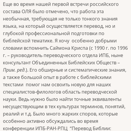
Еще во время нашей первой встречи российского
состава ОЛЯ было отмечено, что работа эта
необычная, требующая не только тонкого знания
языка, на который осуществляется перевод, но и
глубокой профессиональной подготовки по
библейской тематике. Я хочу особенно добрыми
словами вспомнить Саймона Криспа (с 1990 г. по 1996
г. – руководитель переводческого отдела ИПБ, ныне
консультант Объединенных Библейских Обществ –
Прим. ред
.). Его обширные и систематические знания,
а также большой опыт в работе с библейскими
текстами помог нам освоить новую для наших
специалистов-филологов область переводческой
науки. Ведь нужно было найти точные эквиваленты
несуществующим в тех культурах терминов, понятий,
реалий и т.д. Было много жарких споров, которые
особенно активно обсуждались во время
конференции ИПБ-РАН-РПЦ “Перевод Библии: