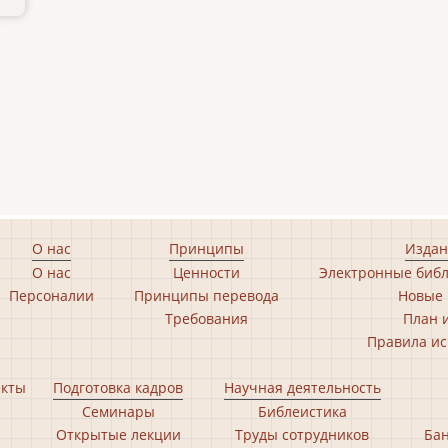
О нас
Принципы
Издан
О нас
Ценности
Электронные библ
Персоналии
Принципы перевода
Новые 
Требования
План 
Правила ис
екты
Подготовка кадров
Научная деятельность
Семинары
Библеистика
Открытые лекции
Труды сотрудников
Бан