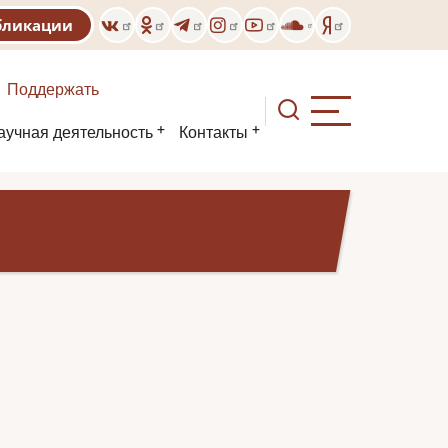
бликации
Поддержать
аучная деятельность
Контакты