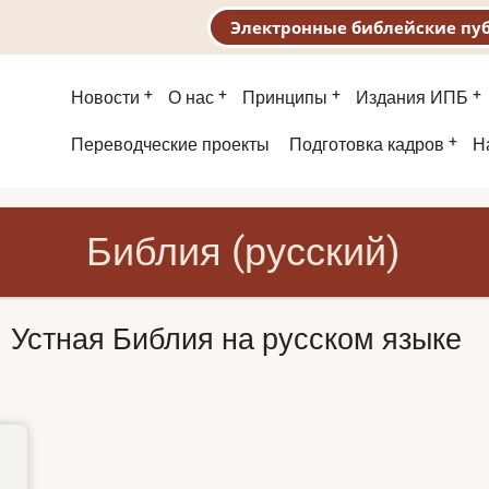
Электронные библейские пу
Основная
Новости
О нас
Принципы
Издания ИПБ
навигация
Второе
Переводческие проекты
Подготовка кадров
Н
меню
Библия (русский)
Устная Библия на русском языке