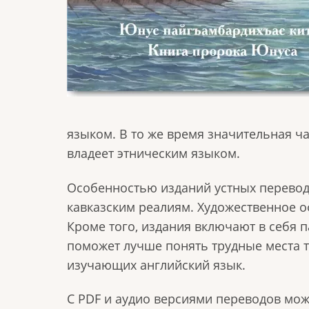
языком. В то же время значительная ч
владеет этническим языком.
Особенностью изданий устных перевод
кавказским реалиям. Художественное о
Кроме того, издания включают в себя 
поможет лучше понять трудные места т
изучающих английский язык.
С PDF и аудио версиями переводов мо