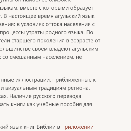
языкам, вместе с которыми образует
. В настоящее время агульский язык
ения: в условиях оттока населения с
 процессы утраты родного языка. По
тели старшего поколения в возрасте от
 большинстве своем владеют агульским
х со смешанным населением, не
данные иллюстрации, приближенные к
 и визуальным традициям региона.
ках. Наличие русского перевода
вать книги как учебные пособия для
ский язык книг Библии в
приложении