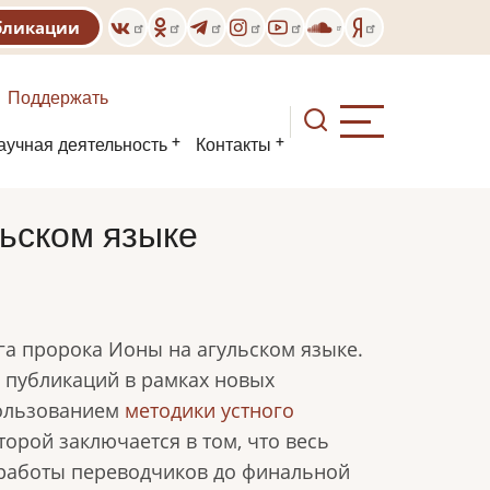
бликации
Поддержать
аучная деятельность
Контакты
льском языке
га пророка Ионы на агульском языке.
 публикаций в рамках новых
пользованием
методики устного
торой заключается в том, что весь
работы переводчиков до финальной