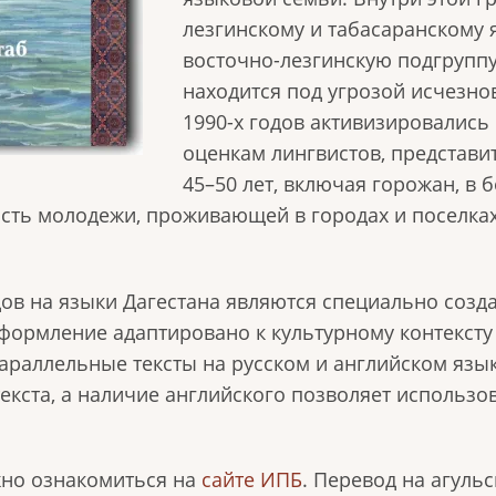
лезгинскому и табасаранскому 
восточно-лезгинскую подгруппу
находится под угрозой исчезнов
1990-х годов активизировались
оценкам лингвистов, представи
45–50 лет, включая горожан, в
асть молодежи, проживающей в городах и поселка
ов на языки Дагестана являются специально соз
формление адаптировано к культурному контексту
параллельные тексты на русском и английском язы
екста, а наличие английского позволяет использо
жно ознакомиться на
сайте ИПБ
. Перевод на агуль