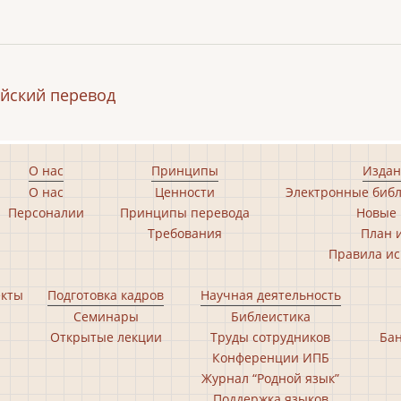
йский перевод
О нас
Принципы
Издан
О нас
Ценности
Электронные библ
Персоналии
Принципы перевода
Новые 
Требования
План 
Правила ис
екты
Подготовка кадров
Научная деятельность
Семинары
Библеистика
Открытые лекции
Труды сотрудников
Бан
Конференции ИПБ
Журнал “Родной язык”
Поддержка языков