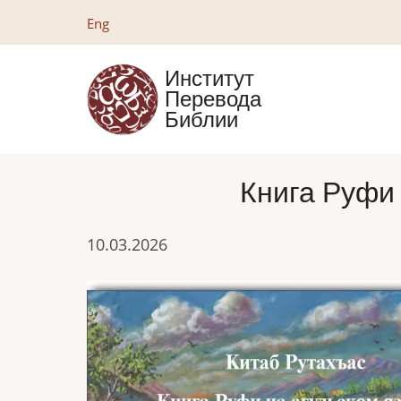
Перейти
Eng
к
основному
Институт
содержанию
Перевода
Библии
Книга Руфи 
10.03.2026