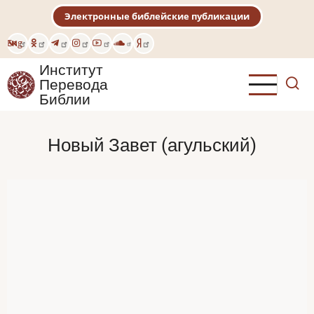
Перейти
Электронные библейские публикации
к
основному
Eng
содержанию
Институт
Перевода
Библии
Новый Завет (агульский)