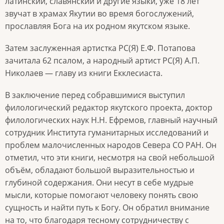
латинский, славянский и другие языки, уже 18 лет
звучат в храмах Якутии во время богослужений,
прославляя Бога на их родном якутском языке.
Затем заслуженная артистка РС(Я) Е.Ф. Потапова
зачитала 62 псалом, а народный артист РС(Я) А.П.
Николаев — главу из книги Екклесиаста.
В заключение перед собравшимися выступил
филологический редактор якутского проекта, доктор
филологических наук Н.Н. Ефремов, главный научный
сотрудник Института гуманитарных исследований и
проблем малочисленных народов Севера СО РАН. Он
отметил, что эти книги, несмотря на свой небольшой
объём, обладают большой выразительностью и
глубиной содержания. Они несут в себе мудрые
мысли, которые помогают человеку понять свою
сущность и найти путь к Богу. Он обратил внимание
на то, что благодаря тесному сотрудничеству с