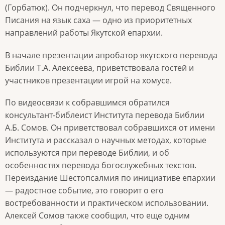
(Горбатюк). Он подчеркнул, что перевод Священного
Писания на язык саха — одно из приоритетных
направлений работы Якутской епархии.
В начале презентации апробатор якутского перевода
Библии Т.А. Алексеева, приветствовала гостей и
участников презентации игрой на хомусе.
По видеосвязи к собравшимся обратился
консультант-библеист Института перевода Библии
А.Б. Сомов. Он приветствовал собравшихся от имени
Института и рассказал о научных методах, которые
используются при переводе Библии, и об
особенностях перевода богослужебных текстов.
Переиздание Шестопсалмия по инициативе епархии
— радостное событие, это говорит о его
востребованности и практическом использовании.
Алексей Сомов также сообщил, что еще одним