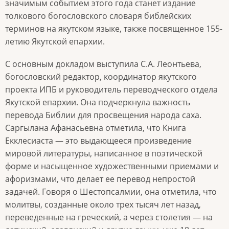
значимым событием этого года станет издание
толкового богословского словаря библейских
терминов на якутском языке, также посвященное 155-
летию Якутской епархии.
С основным докладом выступила С.А. Леонтьева,
богословский редактор, координатор якутского
проекта ИПБ и руководитель переводческого отдела
Якутской епархии. Она подчеркнула важность
перевода Библии для просвещения народа саха.
Саргылана Афанасьевна отметила, что Книга
Екклесиаста — это выдающееся произведение
мировой литературы, написанное в поэтической
форме и насыщенное художественными приемами и
афоризмами, что делает ее перевод непростой
задачей. Говоря о Шестопсалмии, она отметила, что
молитвы, созданные около трех тысяч лет назад,
переведенные на греческий, а через столетия — на