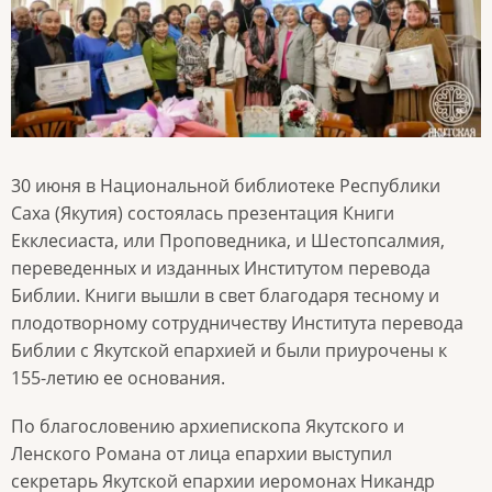
30 июня в Национальной библиотеке Республики
Саха (Якутия) состоялась презентация Книги
Екклесиаста, или Проповедника, и Шестопсалмия,
переведенных и изданных Институтом перевода
Библии. Книги вышли в свет благодаря тесному и
плодотворному сотрудничеству Института перевода
Библии с Якутской епархией и были приурочены к
155-летию ее основания.
По благословению архиепископа Якутского и
Ленского Романа от лица епархии выступил
секретарь Якутской епархии иеромонах Никандр