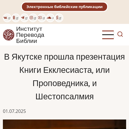
Перейти
Электронные библейские публикации
к
основному
содержанию
Институт
Перевода
Библии
В Якутске прошла презентация
Книги Екклесиаста, или
Проповедника, и
Шестопсалмия
01.07.2025