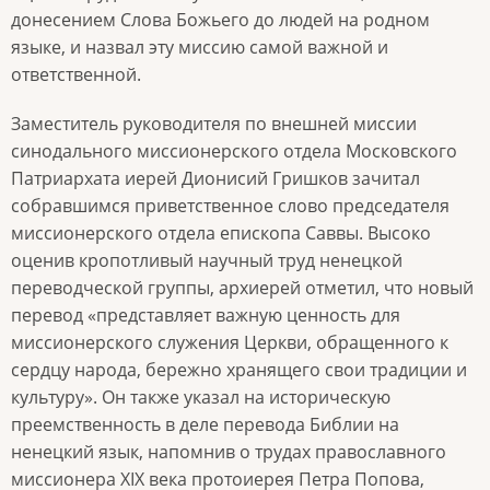
донесением Слова Божьего до людей на родном
языке, и назвал эту миссию самой важной и
ответственной.
Заместитель руководителя по внешней миссии
синодального миссионерского отдела Московского
Патриархата иерей Дионисий Гришков зачитал
собравшимся приветственное слово председателя
миссионерского отдела епископа Саввы. Высоко
оценив кропотливый научный труд ненецкой
переводческой группы, архиерей отметил, что новый
перевод «представляет важную ценность для
миссионерского служения Церкви, обращенного к
сердцу народа, бережно хранящего свои традиции и
культуру». Он также указал на историческую
преемственность в деле перевода Библии на
ненецкий язык, напомнив о трудах православного
миссионера XIX века протоиерея Петра Попова,