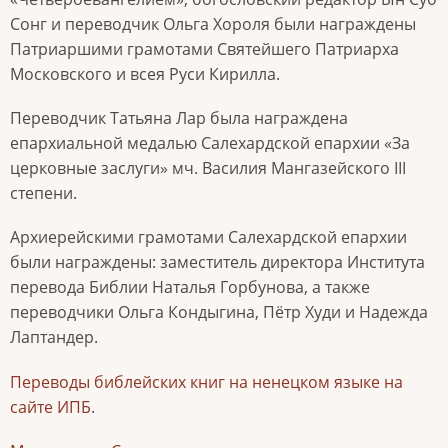
Сонг и переводчик Ольга Хороля были награждены
Патриаршими грамотами Святейшего Патриарха
Московского и всея Руси Кирилла.
Переводчик Татьяна Лар была награждена
епархиальной медалью Салехардской епархии «За
церковные заслуги» мч. Василия Мангазейского III
степени.
Архиерейскими грамотами Салехардской епархии
были награждены: заместитель директора Института
перевода Библии Наталья Горбунова, а также
переводчики Ольга Кондыгина, Пётр Худи и Надежда
Лаптандер.
Переводы библейских книг на ненецком языке на
сайте ИПБ
.