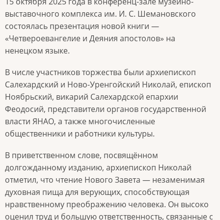
15 октября 2025 года в конференц-зале музейно-
выставочного комплекса им. И. С. Шемановского
состоялась презентация новой книги —
«Четвероевангелие и Деяния апостолов» на
ненецком языке.
В числе участников торжества были архиепископ
Салехардский и Ново-Уренгойский Николай, епископ
Ноябрьский, викарий Салехардской епархии
Феодосий, представители органов государственной
власти ЯНАО, а также многочисленные
общественники и работники культуры.
В приветственном слове, посвящённом
долгожданному изданию, архиепископ Николай
отметил, что чтение Нового Завета — незаменимая
духовная пища для верующих, способствующая
нравственному преображению человека. Он высоко
оценил труд и большую ответственность, связанные с