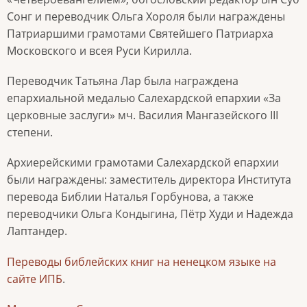
Сонг и переводчик Ольга Хороля были награждены
Патриаршими грамотами Святейшего Патриарха
Московского и всея Руси Кирилла.
Переводчик Татьяна Лар была награждена
епархиальной медалью Салехардской епархии «За
церковные заслуги» мч. Василия Мангазейского III
степени.
Архиерейскими грамотами Салехардской епархии
были награждены: заместитель директора Института
перевода Библии Наталья Горбунова, а также
переводчики Ольга Кондыгина, Пётр Худи и Надежда
Лаптандер.
Переводы библейских книг на ненецком языке на
сайте ИПБ
.