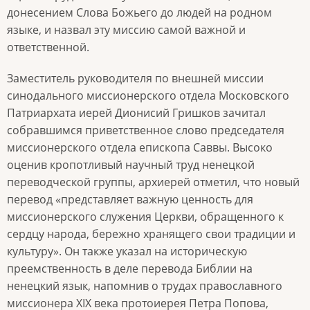
донесением Слова Божьего до людей на родном
языке, и назвал эту миссию самой важной и
ответственной.
Заместитель руководителя по внешней миссии
синодального миссионерского отдела Московского
Патриархата иерей Дионисий Гришков зачитал
собравшимся приветственное слово председателя
миссионерского отдела епископа Саввы. Высоко
оценив кропотливый научный труд ненецкой
переводческой группы, архиерей отметил, что новый
перевод «представляет важную ценность для
миссионерского служения Церкви, обращенного к
сердцу народа, бережно хранящего свои традиции и
культуру». Он также указал на историческую
преемственность в деле перевода Библии на
ненецкий язык, напомнив о трудах православного
миссионера XIX века протоиерея Петра Попова,