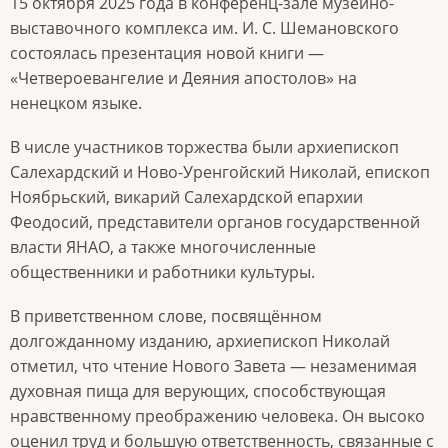
15 октября 2025 года в конференц-зале музейно-
выставочного комплекса им. И. С. Шемановского
состоялась презентация новой книги —
«Четвероевангелие и Деяния апостолов» на
ненецком языке.
В числе участников торжества были архиепископ
Салехардский и Ново-Уренгойский Николай, епископ
Ноябрьский, викарий Салехардской епархии
Феодосий, представители органов государственной
власти ЯНАО, а также многочисленные
общественники и работники культуры.
В приветственном слове, посвящённом
долгожданному изданию, архиепископ Николай
отметил, что чтение Нового Завета — незаменимая
духовная пища для верующих, способствующая
нравственному преображению человека. Он высоко
оценил труд и большую ответственность, связанные с